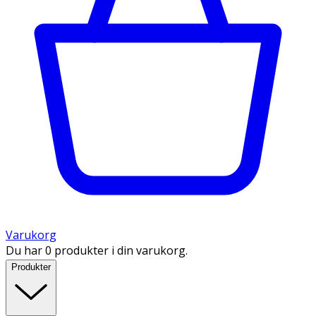
Varukorg
Du har 0 produkter i din varukorg.
Produkter