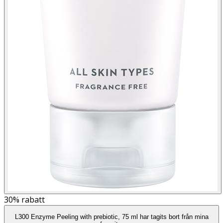
30%
rabatt
L300 Enzyme Peeling with prebiotic, 75 ml har tagits bort från mina