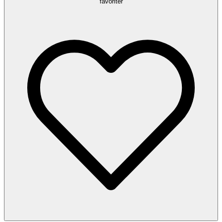
favoriter