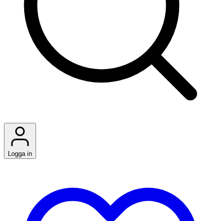
Logga in