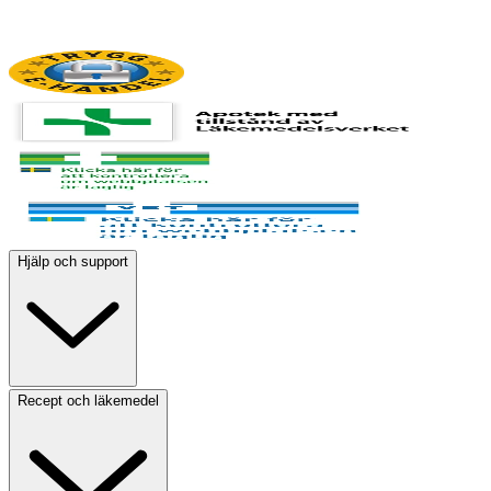
Hjälp och support
Recept och läkemedel