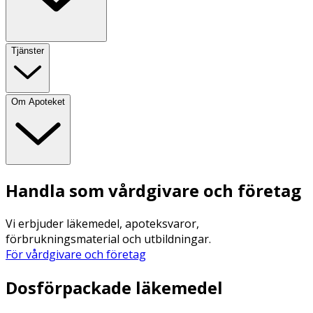
Tjänster
Om Apoteket
Handla som vårdgivare och företag
Vi erbjuder läkemedel, apoteksvaror,
förbrukningsmaterial och utbildningar.
För vårdgivare och företag
Dosförpackade läkemedel