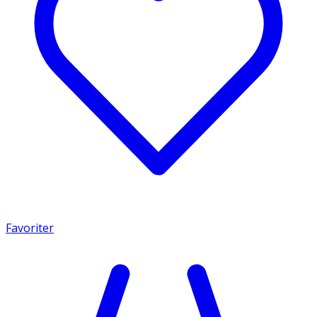
Favoriter