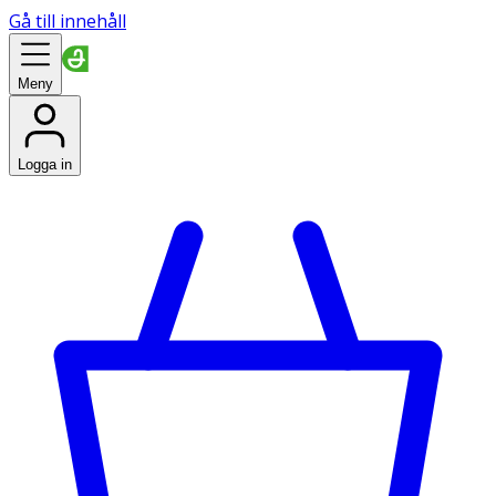
Gå till innehåll
Meny
Logga in