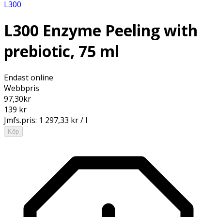
L300
L300 Enzyme Peeling with
prebiotic, 75 ml
Endast online
Webbpris
97,30
kr
139 kr
Jmfs.pris:
1 297,33 kr / l
Köp