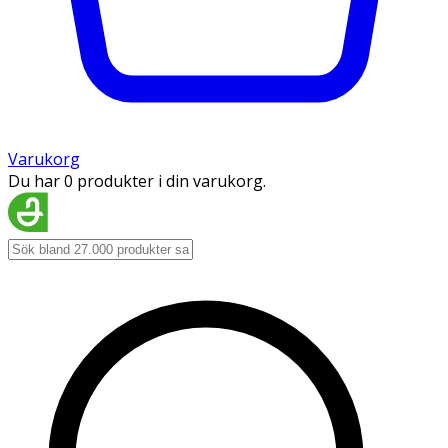
Varukorg
Du har 0 produkter i din varukorg.