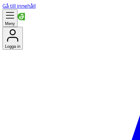
Gå till innehåll
Meny
Logga in