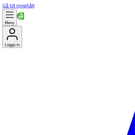
Gå till innehåll
Meny
Logga in