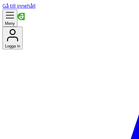
Gå till innehåll
Meny
Logga in