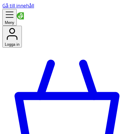
Gå till innehåll
Meny
Logga in