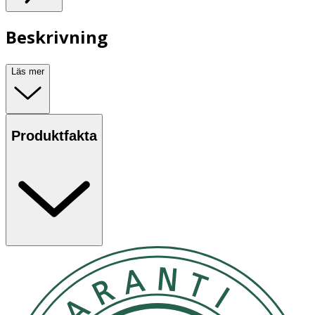
Beskrivning
Läs mer
Produktfakta