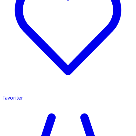
Favoriter