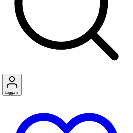
Logga in