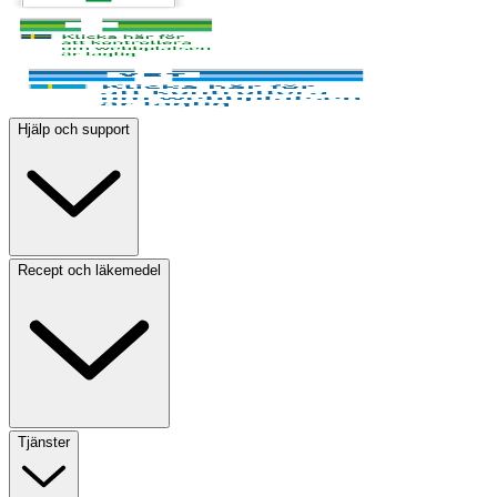
Hjälp och support
Recept och läkemedel
Tjänster