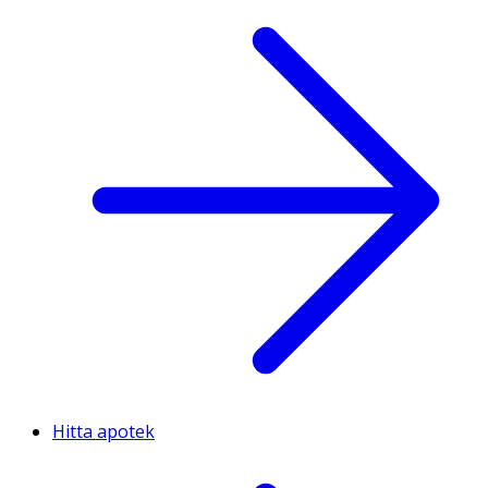
Hitta apotek