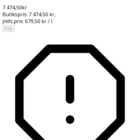
7 474,50
kr
Butikspris:
7 474,50 kr
,
Jmfs.pris:
679,50 kr / l
Köp