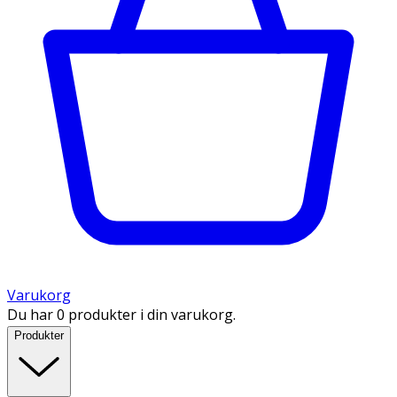
Varukorg
Du har 0 produkter i din varukorg.
Produkter