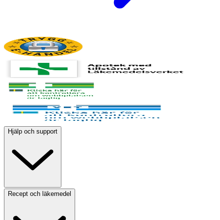
Hjälp och support
Recept och läkemedel