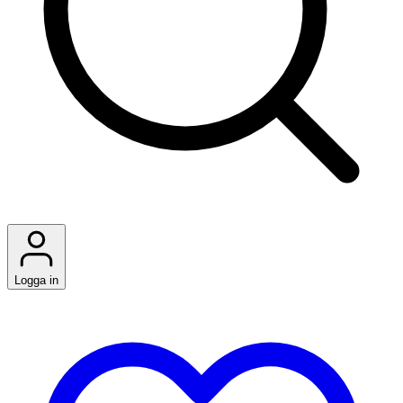
Logga in