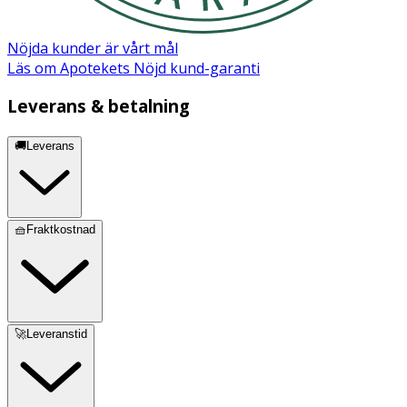
Nöjda kunder är vårt mål
Läs om Apotekets Nöjd kund-garanti
Leverans & betalning
🚚Leverans
🧺Fraktkostnad
🚀Leveranstid