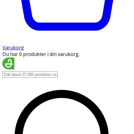
Varukorg
Du har 0 produkter i din varukorg.