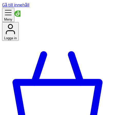
Gå till innehåll
Meny
Logga in