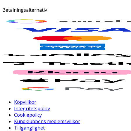
Betalningsalternativ
Köpvillkor
Integritetspolicy
Cookiepolicy
Kundklubbens medlemsvillkor
Tillgänglighet