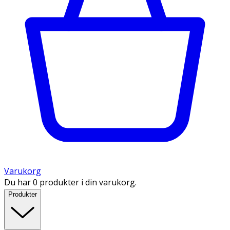
Varukorg
Du har 0 produkter i din varukorg.
Produkter