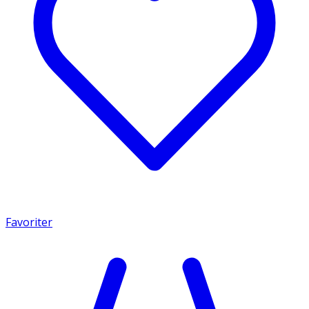
Favoriter