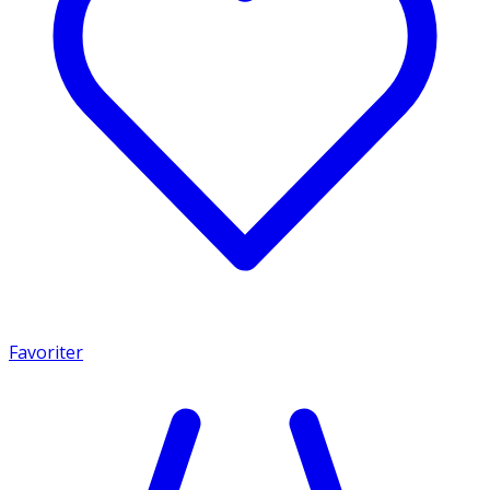
Favoriter