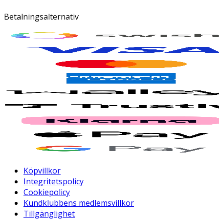
Betalningsalternativ
Köpvillkor
Integritetspolicy
Cookiepolicy
Kundklubbens medlemsvillkor
Tillgänglighet