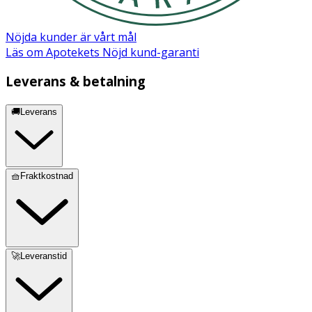
Nöjda kunder är vårt mål
Läs om Apotekets Nöjd kund-garanti
Leverans & betalning
🚚Leverans
🧺Fraktkostnad
🚀Leveranstid