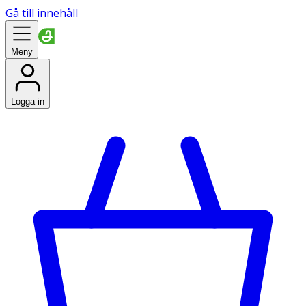
Gå till innehåll
Meny
Logga in