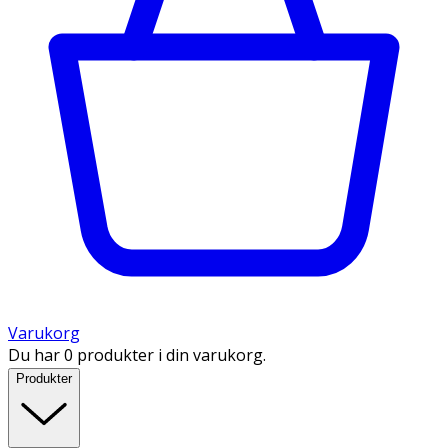
Varukorg
Du har 0 produkter i din varukorg.
Produkter