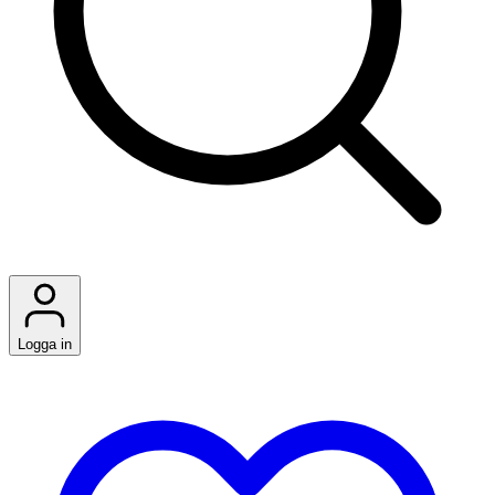
Logga in