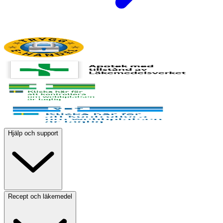
Hjälp och support
Recept och läkemedel