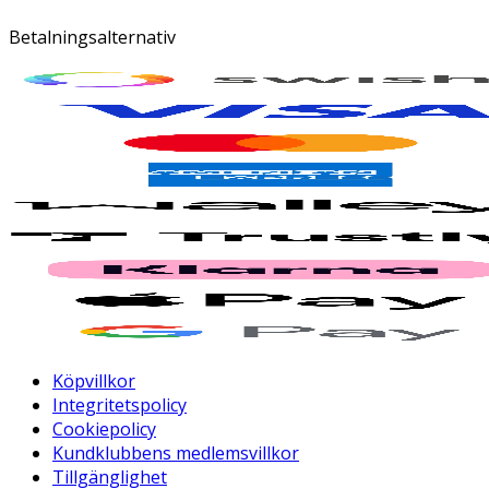
Betalningsalternativ
Köpvillkor
Integritetspolicy
Cookiepolicy
Kundklubbens medlemsvillkor
Tillgänglighet