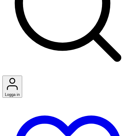
Logga in