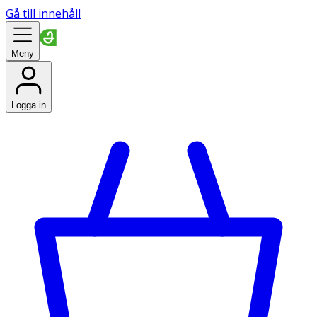
Gå till innehåll
Meny
Logga in