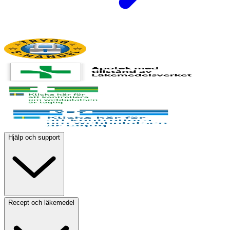
Hjälp och support
Recept och läkemedel