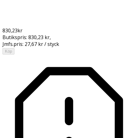
830,23
kr
Butikspris:
830,23 kr
,
Jmfs.pris:
27,67 kr / styck
Köp