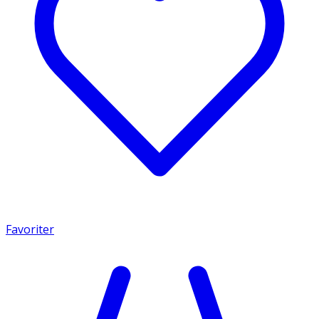
Favoriter