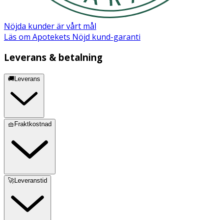
Nöjda kunder är vårt mål
Läs om Apotekets Nöjd kund-garanti
Leverans & betalning
🚚Leverans
🧺Fraktkostnad
🚀Leveranstid