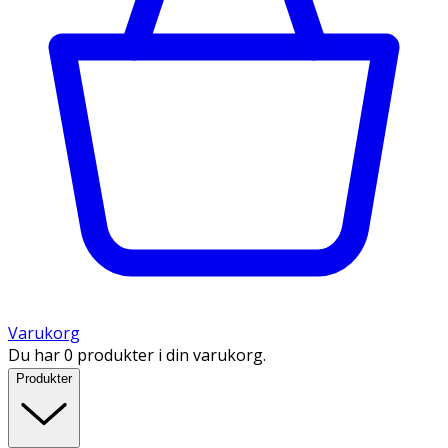
Varukorg
Du har 0 produkter i din varukorg.
Produkter