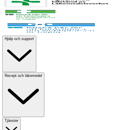
Hjälp och support
Recept och läkemedel
Tjänster