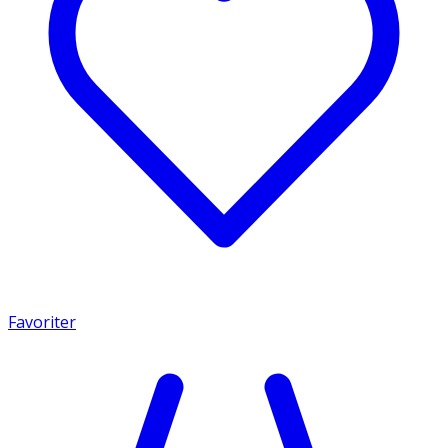
Favoriter