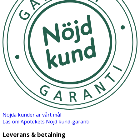
Kostnaden för laboratoriearbetet är inkluderat i priset.
Nöjda kunder är vårt mål
Läs om Apotekets Nöjd kund-garanti
Leverans & betalning