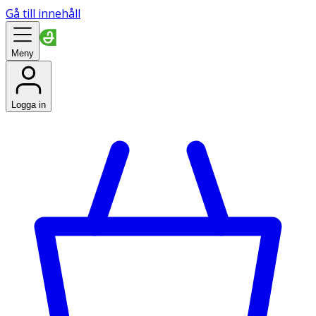
Gå till innehåll
Meny
Logga in