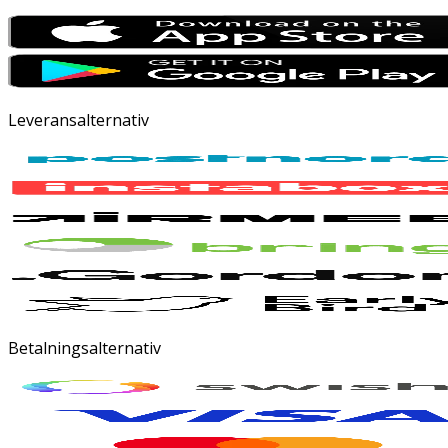
Leveransalternativ
Betalningsalternativ