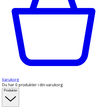
Varukorg
Du har 0 produkter i din varukorg.
Produkter