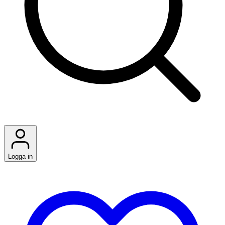
Logga in