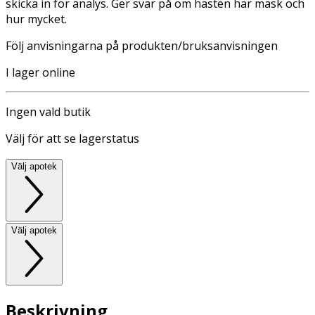
skicka in för analys. Ger svar på om hästen har mask och
hur mycket.
Följ anvisningarna på produkten/bruksanvisningen
I lager online
Ingen vald butik
Välj för att se lagerstatus
Välj apotek
Välj apotek
Beskrivning