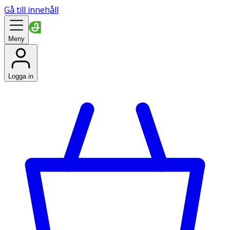
Gå till innehåll
Meny
Logga in