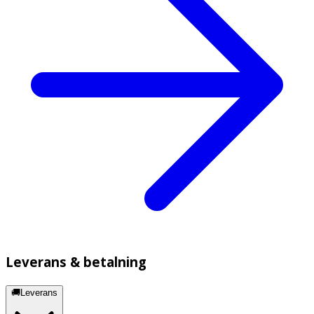
Leverans & betalning
🚚Leverans