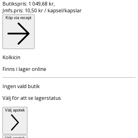
Butikspris:
1 049,68 kr
,
Jmfs.pris:
10,50 kr / kapsel/kapslar
Köp via recept
Kolkicin
Finns i lager online
Ingen vald butik
Välj för att se lagerstatus
Välj apotek