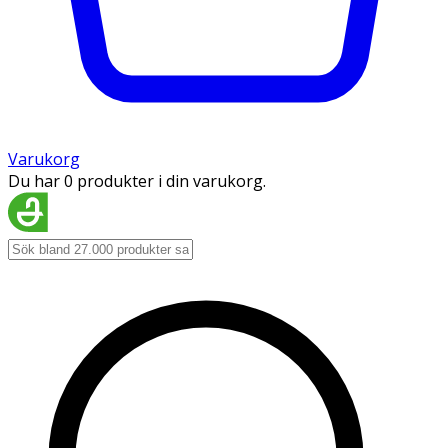
Varukorg
Du har 0 produkter i din varukorg.