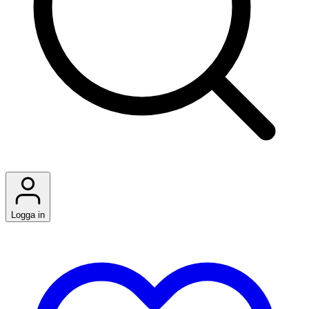
Logga in