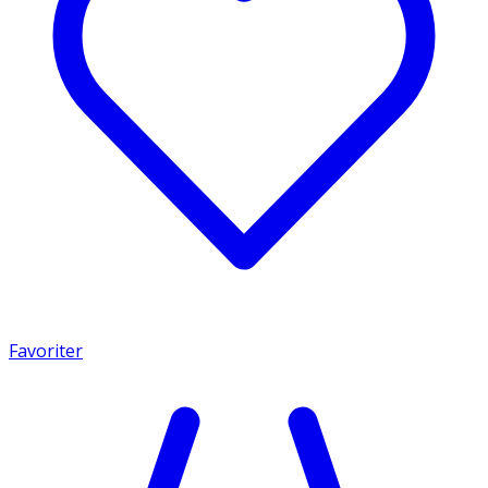
Favoriter