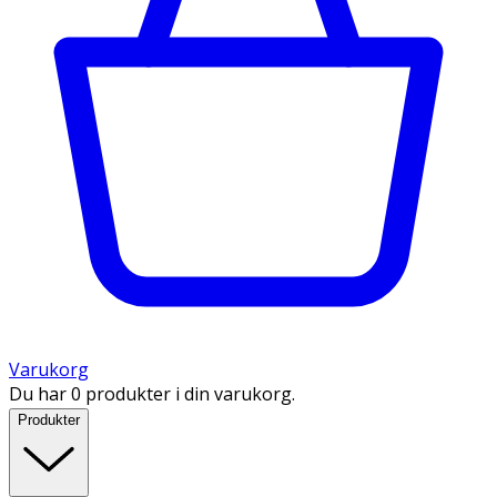
Varukorg
Du har 0 produkter i din varukorg.
Produkter