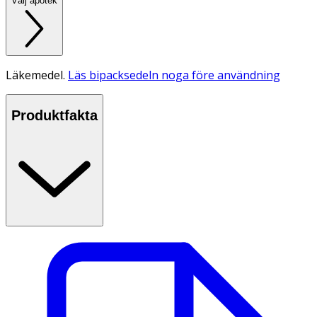
Välj apotek
Läkemedel.
Läs bipacksedeln noga före användning
Produktfakta