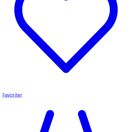
Favoriter