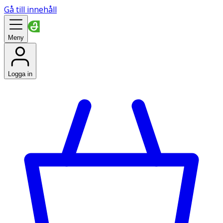
Gå till innehåll
Meny
Logga in