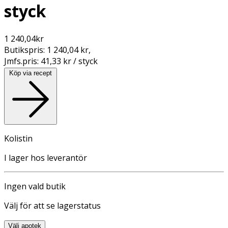
styck
1 240,04
kr
Butikspris:
1 240,04 kr
,
Jmfs.pris:
41,33 kr / styck
Köp via recept
Kolistin
I lager hos leverantör
Ingen vald butik
Välj för att se lagerstatus
Välj apotek