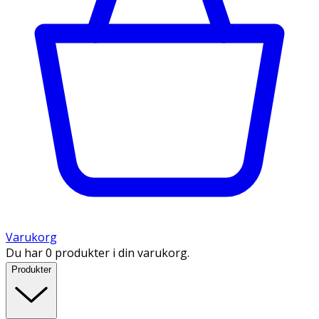
Varukorg
Du har 0 produkter i din varukorg.
Produkter