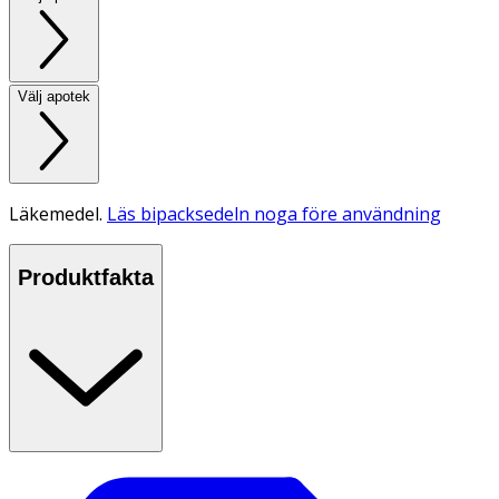
Välj apotek
Läkemedel.
Läs bipacksedeln noga före användning
Produktfakta