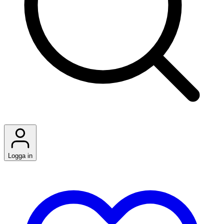
Logga in