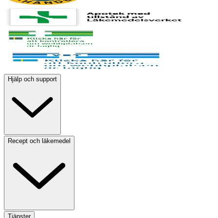
Hjälp och support
Recept och läkemedel
Tjänster