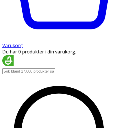
Varukorg
Du har 0 produkter i din varukorg.