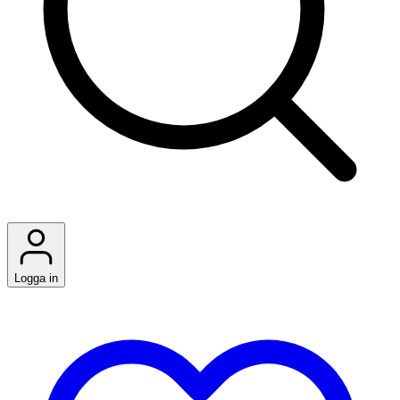
Logga in