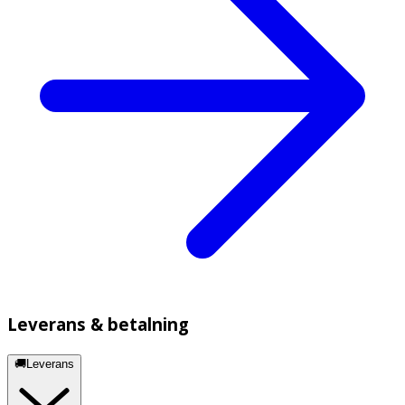
Leverans & betalning
🚚Leverans