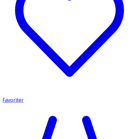
Favoriter