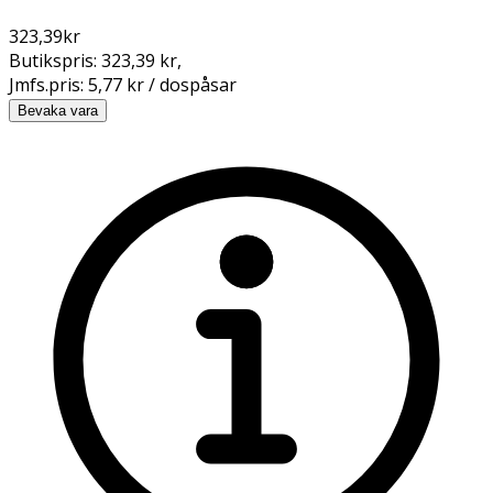
323,39
kr
Butikspris:
323,39 kr
,
Jmfs.pris:
5,77 kr / dospåsar
Bevaka vara