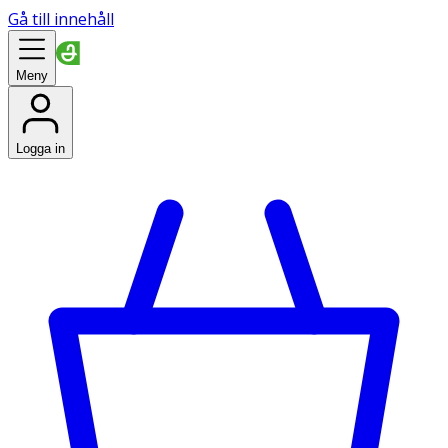
Gå till innehåll
Meny
Logga in