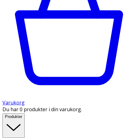
Varukorg
Du har 0 produkter i din varukorg.
Produkter