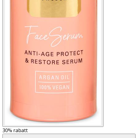
30%
rabatt