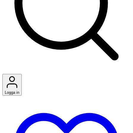
Logga in