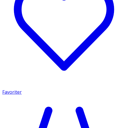
Favoriter