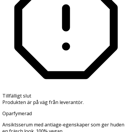
Tillfälligt slut
Produkten är på väg från leverantör.
Oparfymerad
Ansiktsserum med antiage-egenskaper som ger huden
en fräsch look. 100% vegan.