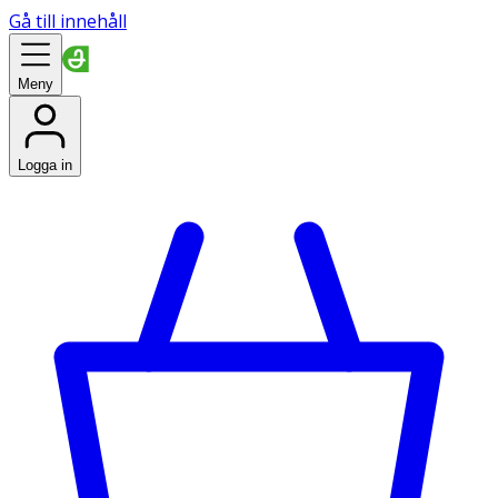
Gå till innehåll
Meny
Logga in