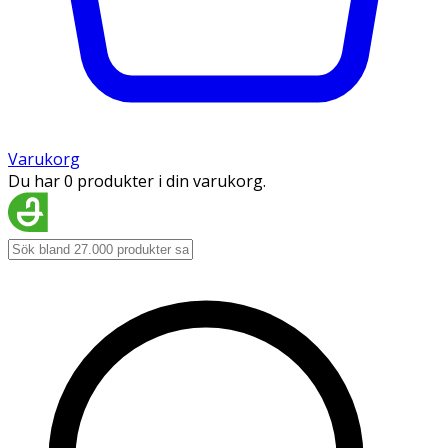
Varukorg
Du har 0 produkter i din varukorg.