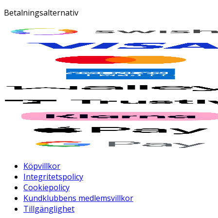
Betalningsalternativ
Köpvillkor
Integritetspolicy
Cookiepolicy
Kundklubbens medlemsvillkor
Tillgänglighet