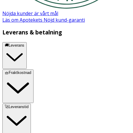
Nöjda kunder är vårt mål
Läs om Apotekets Nöjd kund-garanti
Leverans & betalning
🚚Leverans
🧺Fraktkostnad
🚀Leveranstid