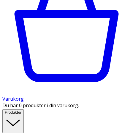
Varukorg
Du har 0 produkter i din varukorg.
Produkter