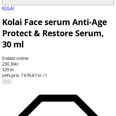
KOLAI
Kolai Face serum Anti-Age
Protect & Restore Serum,
30 ml
Endast online
230,30
kr
329 kr
Jmfs.pris:
7 676,67 kr / l
Köp