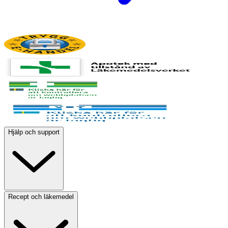
Hjälp och support
Recept och läkemedel