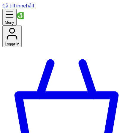
Gå till innehåll
Meny
Logga in