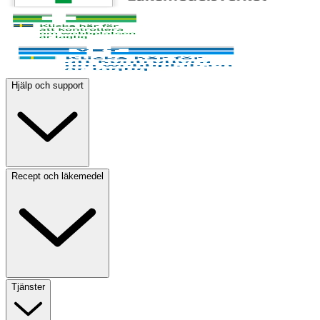
Hjälp och support
Recept och läkemedel
Tjänster