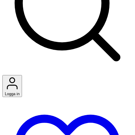
Logga in