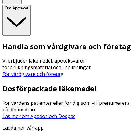
Om Apoteket
Handla som vårdgivare och företag
Vi erbjuder läkemedel, apoteksvaror,
förbrukningsmaterial och utbildningar.
För vårdgivare och företag
Dosförpackade läkemedel
För vårdens patienter eller för dig som vill prenumerera
på din medicin
Läs mer om Apodos och Dospac
Ladda ner vår app