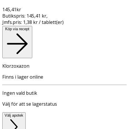
145,41
kr
Butikspris:
145,41 kr
,
Jmfs.pris:
1,38 kr / tablett(er)
Köp via recept
Klorzoxazon
Finns i lager online
Ingen vald butik
Välj för att se lagerstatus
Välj apotek