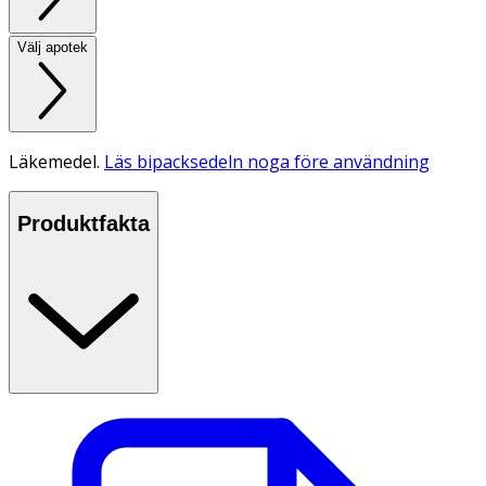
Välj apotek
Läkemedel.
Läs bipacksedeln noga före användning
Produktfakta