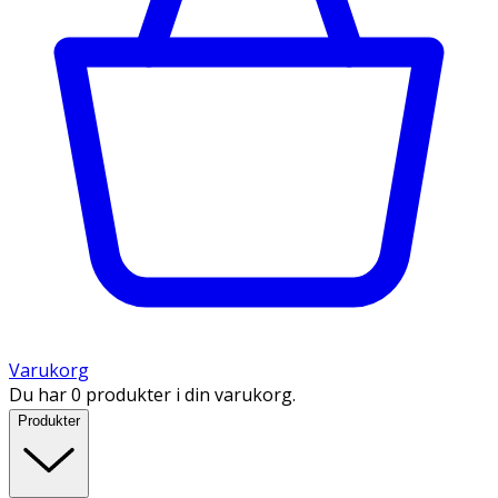
Varukorg
Du har 0 produkter i din varukorg.
Produkter