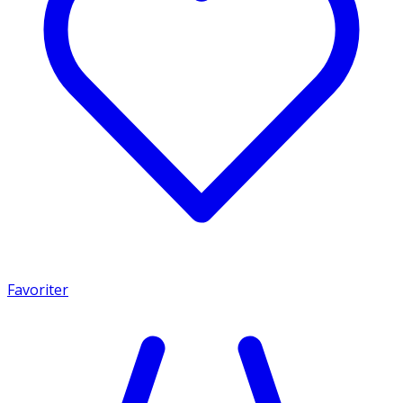
Favoriter