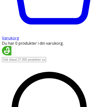
Varukorg
Du har 0 produkter i din varukorg.