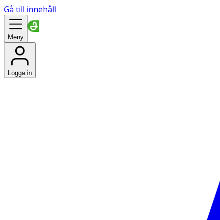
Gå till innehåll
Meny
Logga in