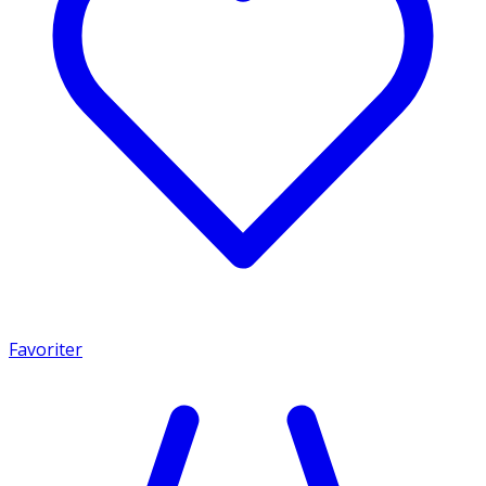
Favoriter