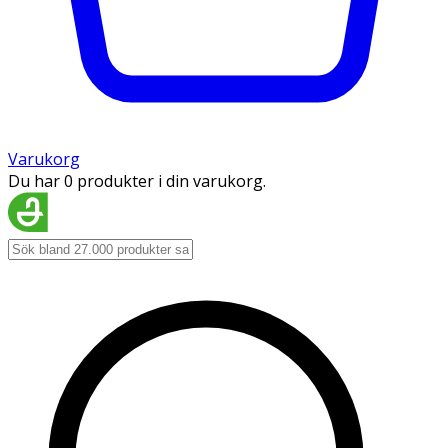
Varukorg
Du har 0 produkter i din varukorg.