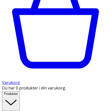
Varukorg
Du har 0 produkter i din varukorg.
Produkter