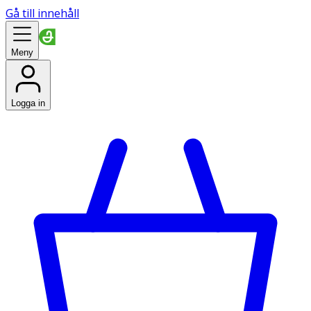
Gå till innehåll
Meny
Logga in