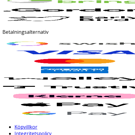
Betalningsalternativ
Köpvillkor
Integritetspolicy