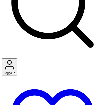
Logga in