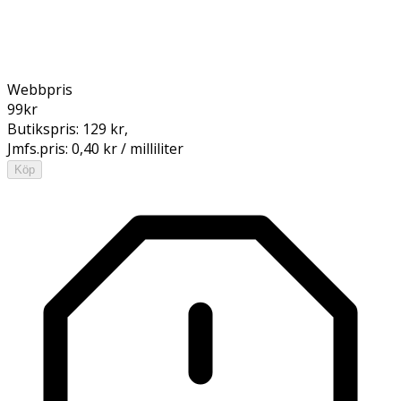
Webbpris
99
kr
Butikspris:
129 kr
,
Jmfs.pris:
0,40 kr / milliliter
Köp