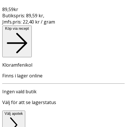
89,59
kr
Butikspris:
89,59 kr
,
Jmfs.pris:
22,40 kr / gram
Köp via recept
Kloramfenikol
Finns i lager online
Ingen vald butik
Välj för att se lagerstatus
Välj apotek