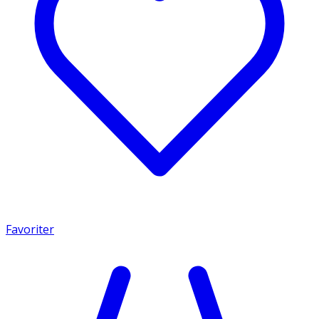
Favoriter