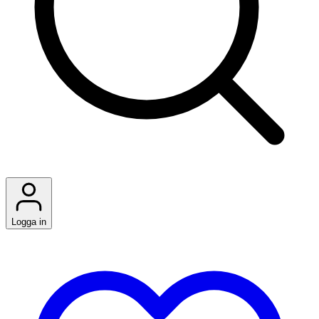
Logga in