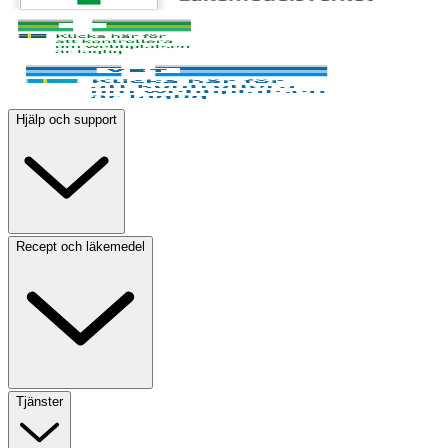
Hjälp och support
Recept och läkemedel
Tjänster