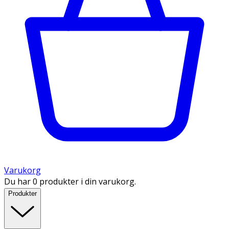
Varukorg
Du har 0 produkter i din varukorg.
Produkter