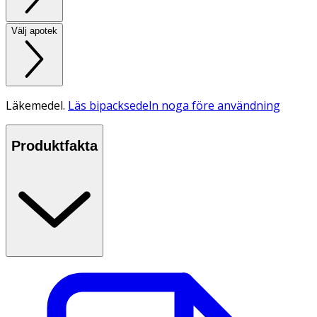
Välj apotek
Läkemedel.
Läs bipacksedeln noga före användning
Produktfakta