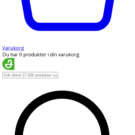
Varukorg
Du har 0 produkter i din varukorg.