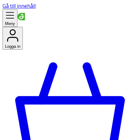
Gå till innehåll
Meny
Logga in