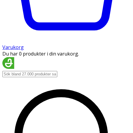
Varukorg
Du har 0 produkter i din varukorg.