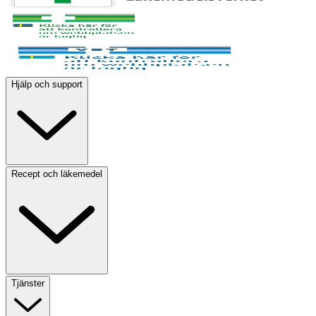
Hjälp och support
Recept och läkemedel
Tjänster