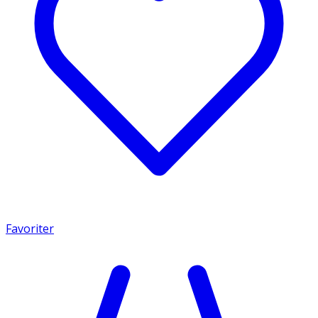
Favoriter