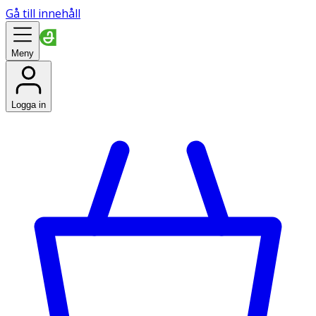
Gå till innehåll
Meny
Logga in