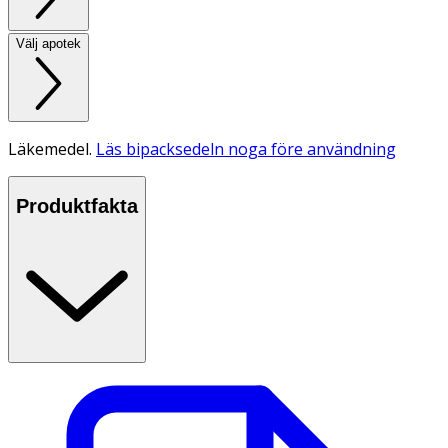
Välj apotek
Läkemedel.
Läs bipacksedeln noga före användning
Produktfakta