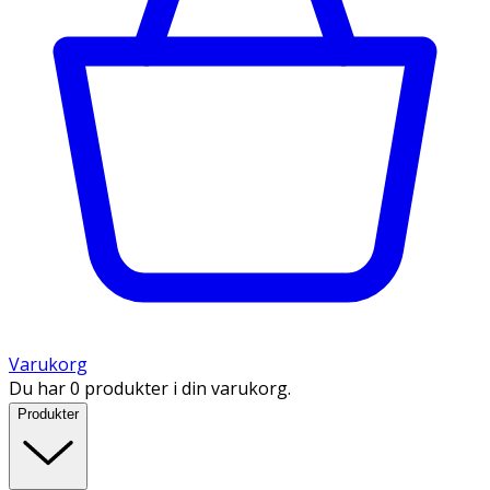
Varukorg
Du har 0 produkter i din varukorg.
Produkter