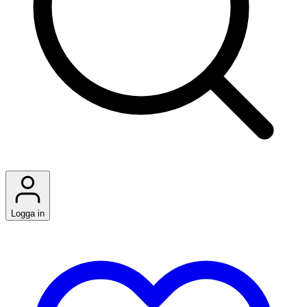
Logga in