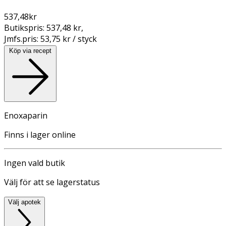
537,48
kr
Butikspris:
537,48 kr
,
Jmfs.pris:
53,75 kr / styck
Köp via recept
Enoxaparin
Finns i lager online
Ingen vald butik
Välj för att se lagerstatus
Välj apotek