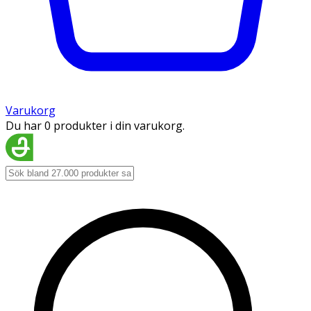
Varukorg
Du har 0 produkter i din varukorg.