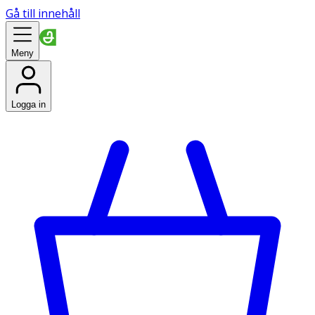
Gå till innehåll
Meny
Logga in