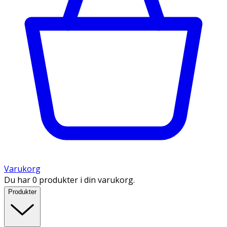
Varukorg
Du har 0 produkter i din varukorg.
Produkter