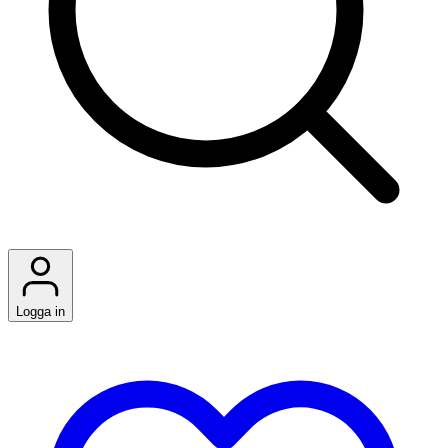
Logga in