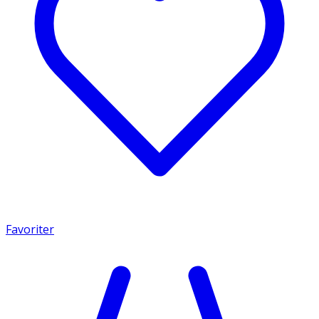
Favoriter