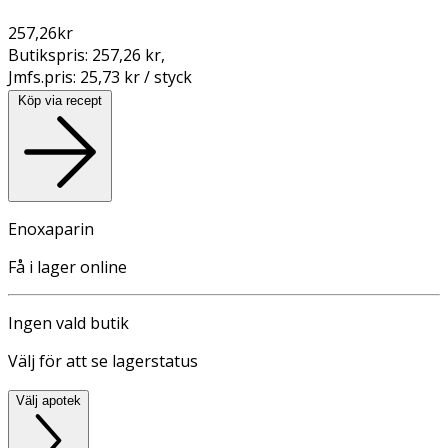
257,26
kr
Butikspris:
257,26 kr
,
Jmfs.pris:
25,73 kr / styck
Köp via recept
Enoxaparin
Få i lager online
Ingen vald butik
Välj för att se lagerstatus
Välj apotek