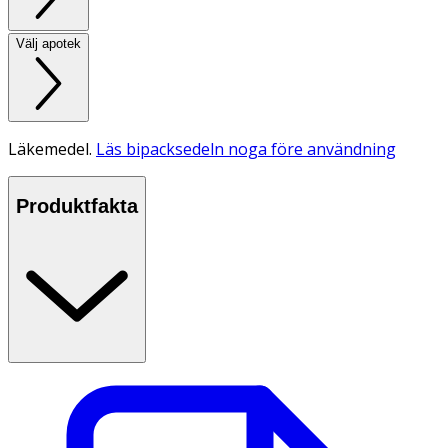
Välj apotek
Läkemedel.
Läs bipacksedeln noga före användning
Produktfakta