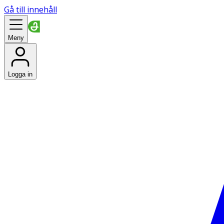
Gå till innehåll
Meny
Logga in