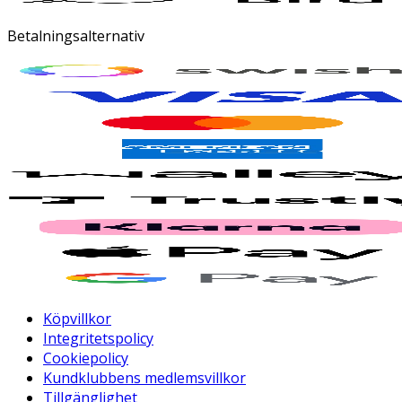
Betalningsalternativ
Köpvillkor
Integritetspolicy
Cookiepolicy
Kundklubbens medlemsvillkor
Tillgänglighet