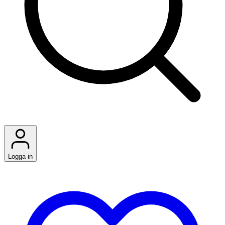
Logga in