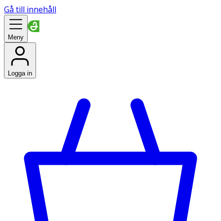
Gå till innehåll
Meny
Logga in