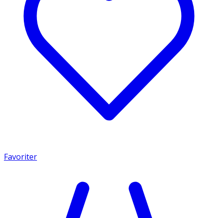
Favoriter