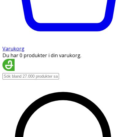
Varukorg
Du har 0 produkter i din varukorg.