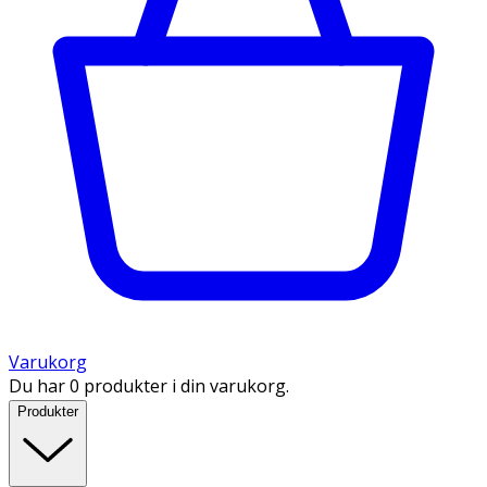
Varukorg
Du har 0 produkter i din varukorg.
Produkter