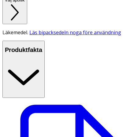
Välj apotek
Läkemedel.
Läs bipacksedeln noga före användning
Produktfakta