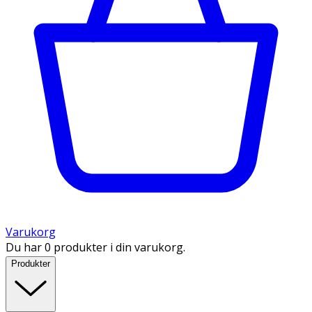
Varukorg
Du har 0 produkter i din varukorg.
Produkter