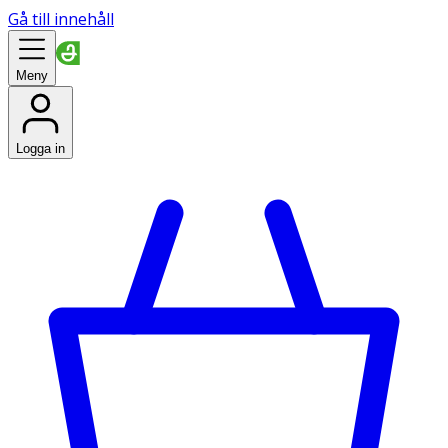
Gå till innehåll
Meny
Logga in