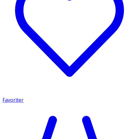
Favoriter