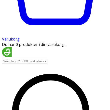
Varukorg
Du har 0 produkter i din varukorg.