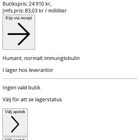
Butikspris:
24 910 kr
,
Jmfs.pris:
83,03 kr / milliliter
Köp via recept
Humant, normalt immunglobulin
I lager hos leverantör
Ingen vald butik
Välj för att se lagerstatus
Välj apotek