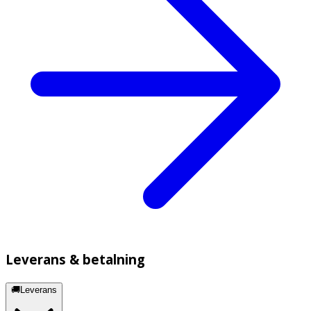
Leverans & betalning
🚚Leverans