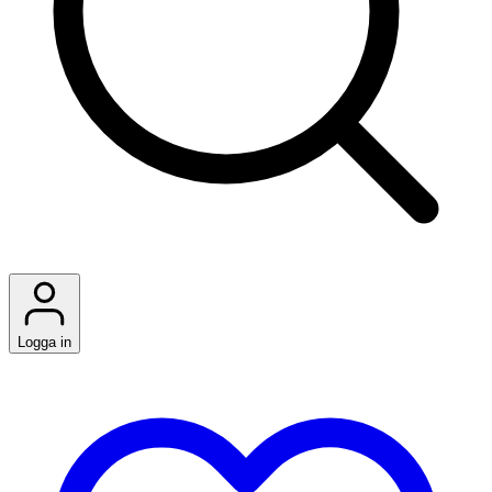
Logga in