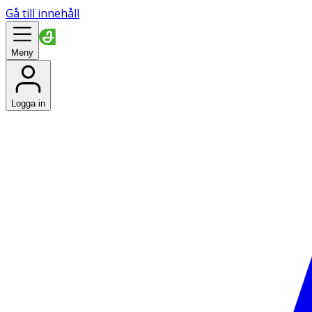
Gå till innehåll
Meny
Logga in