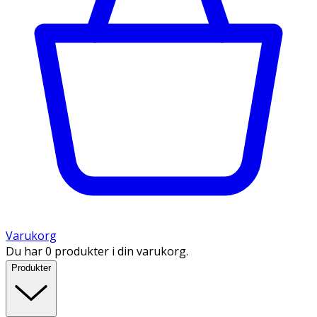
Varukorg
Du har 0 produkter i din varukorg.
Produkter