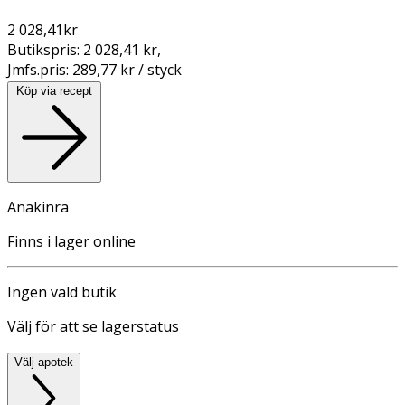
2 028,41
kr
Butikspris:
2 028,41 kr
,
Jmfs.pris:
289,77 kr / styck
Köp via recept
Anakinra
Finns i lager online
Ingen vald butik
Välj för att se lagerstatus
Välj apotek