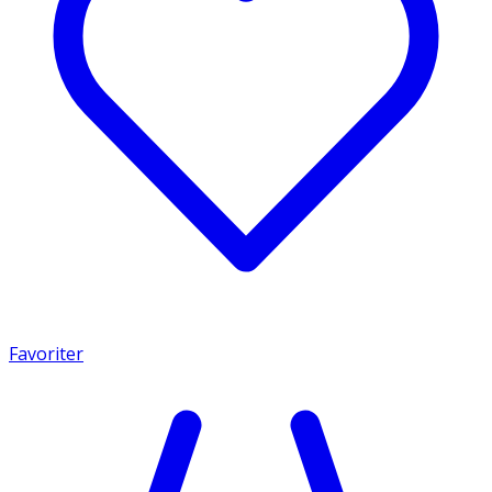
Favoriter