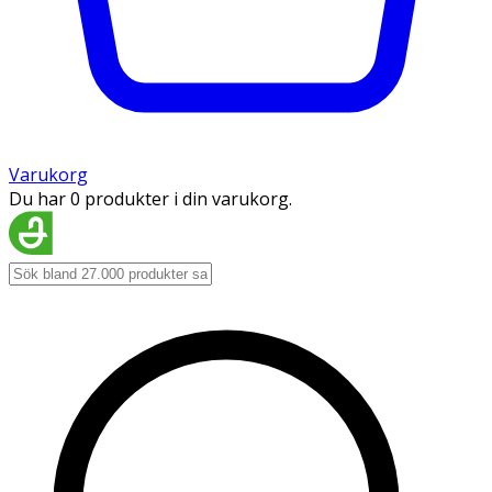
Varukorg
Du har 0 produkter i din varukorg.