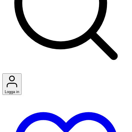
Logga in