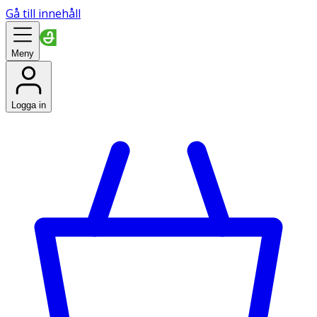
Gå till innehåll
Meny
Logga in