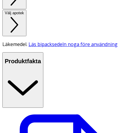
Välj apotek
Läkemedel.
Läs bipacksedeln noga före användning
Produktfakta