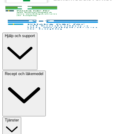
Hjälp och support
Recept och läkemedel
Tjänster