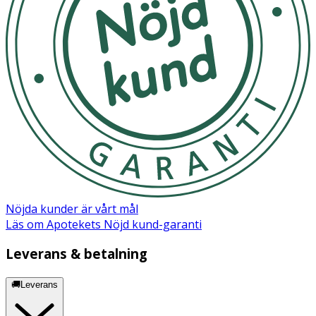
Nöjda kunder är vårt mål
Läs om Apotekets Nöjd kund-garanti
Leverans & betalning
🚚Leverans