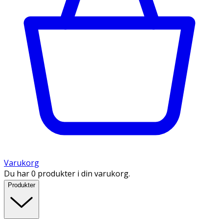
Varukorg
Du har 0 produkter i din varukorg.
Produkter