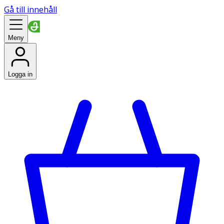
Gå till innehåll
Meny
Logga in