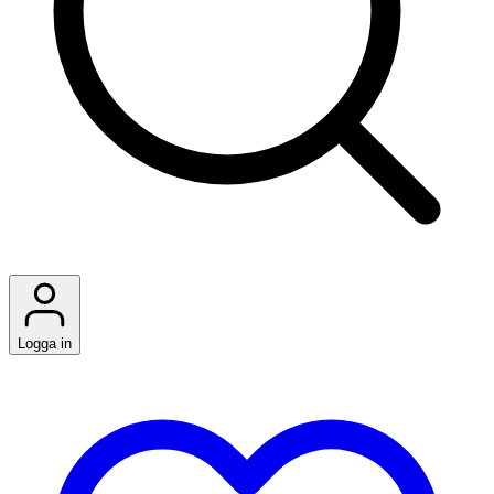
Logga in