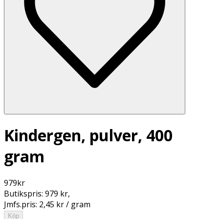
Kindergen, pulver, 400
gram
979
kr
Butikspris:
979 kr
,
Jmfs.pris:
2,45 kr / gram
Köp