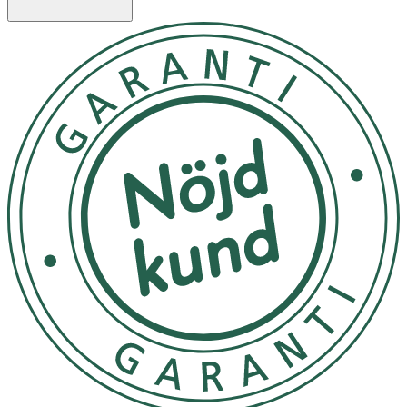
Ingredienser:
Polypropylen och silikon