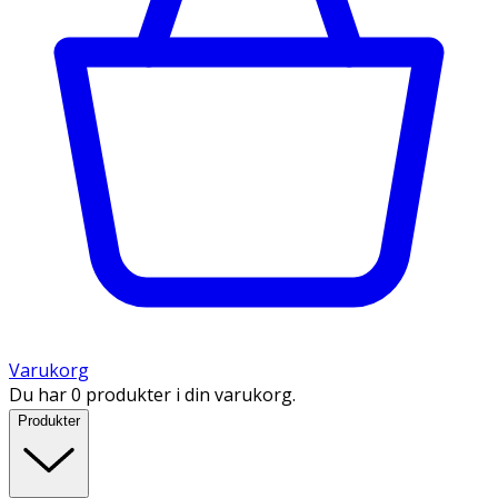
Varukorg
Du har 0 produkter i din varukorg.
Produkter