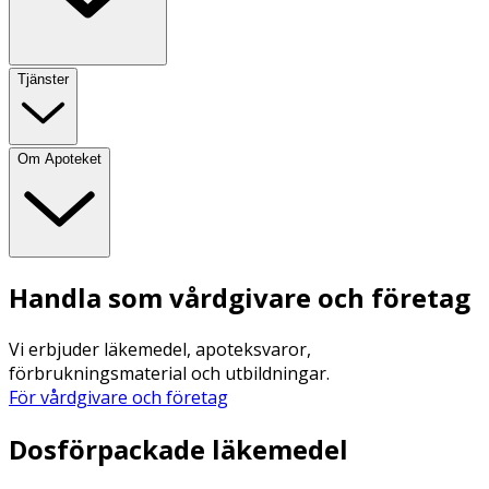
Tjänster
Om Apoteket
Handla som vårdgivare och företag
Vi erbjuder läkemedel, apoteksvaror,
förbrukningsmaterial och utbildningar.
För vårdgivare och företag
Dosförpackade läkemedel