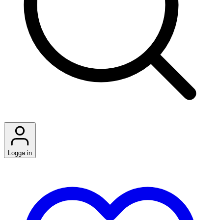
Logga in