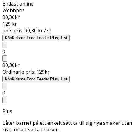
Endast online
Webbpris
90,30
kr
129 kr
Jmfs.pris:
90,30 kr / st
Köp
Kidsme Food Feeder Plus, 1 st
0
90,30
kr
Ordinarie pris:
129
kr
Köp
Kidsme Food Feeder Plus, 1 st
0
Plus
Låter barnet på ett enkelt sätt ta till sig nya smaker utan
risk för att sätta i halsen.