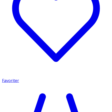
Favoriter