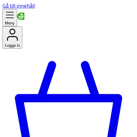
Gå till innehåll
Meny
Logga in