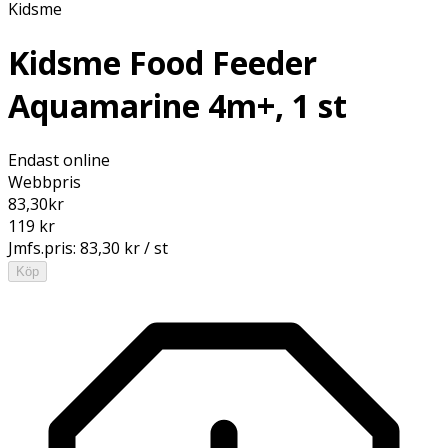
Kidsme
Kidsme Food Feeder
Aquamarine 4m+, 1 st
Endast online
Webbpris
83,30
kr
119 kr
Jmfs.pris:
83,30 kr / st
Köp