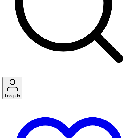
Logga in