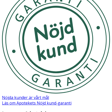
Material
Polypropylen och silikon
Nöjda kunder är vårt mål
Läs om Apotekets Nöjd kund-garanti