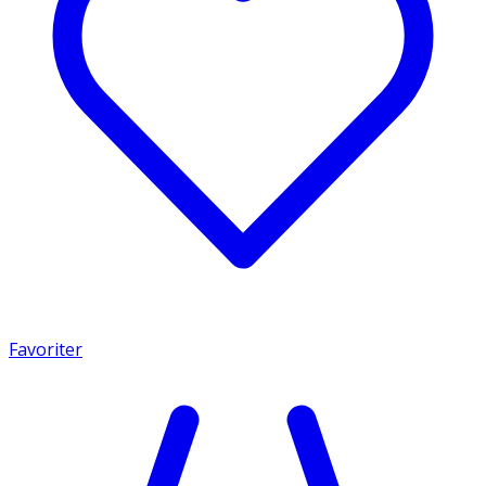
Favoriter