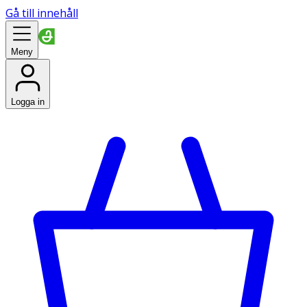
Gå till innehåll
Meny
Logga in