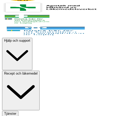
Hjälp och support
Recept och läkemedel
Tjänster