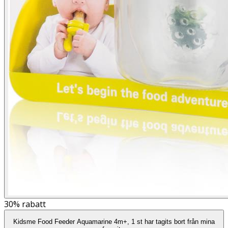
30%
rabatt
Kidsme Food Feeder Aquamarine 4m+, 1 st har tagits bort från mina