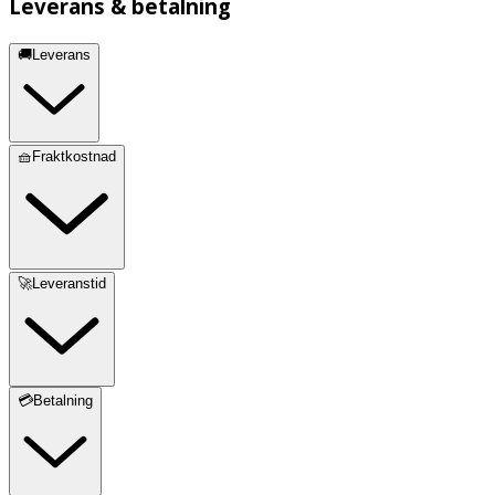
Leverans & betalning
🚚Leverans
🧺Fraktkostnad
🚀Leveranstid
💳Betalning