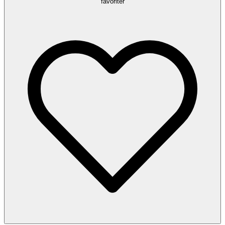
favoriter