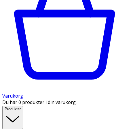
Varukorg
Du har 0 produkter i din varukorg.
Produkter