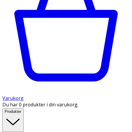
Varukorg
Du har 0 produkter i din varukorg.
Produkter