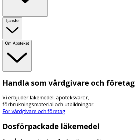
Tjänster
Om Apoteket
Handla som vårdgivare och företag
Vi erbjuder läkemedel, apoteksvaror,
förbrukningsmaterial och utbildningar.
För vårdgivare och företag
Dosförpackade läkemedel