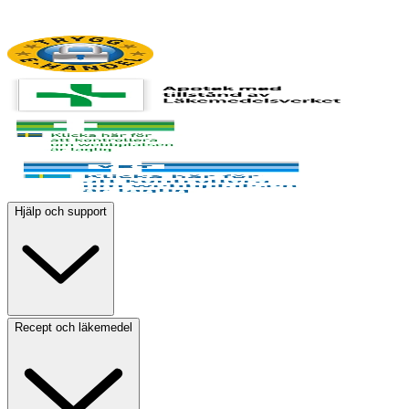
Hjälp och support
Recept och läkemedel