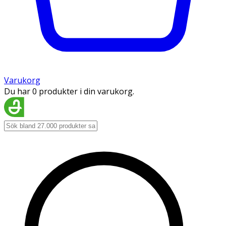
Varukorg
Du har 0 produkter i din varukorg.