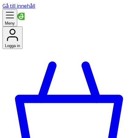
Gå till innehåll
Meny
Logga in