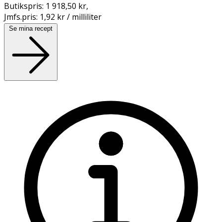
Butikspris:
1 918,50 kr
,
Jmfs.pris:
1,92 kr / milliliter
Se mina recept