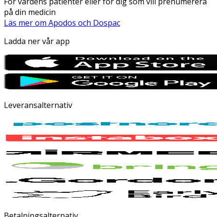
För vårdens patienter eller för dig som vill prenumerera
på din medicin
Läs mer om Apodos och Dospac
Ladda ner vår app
Leveransalternativ
Betalningsalternativ