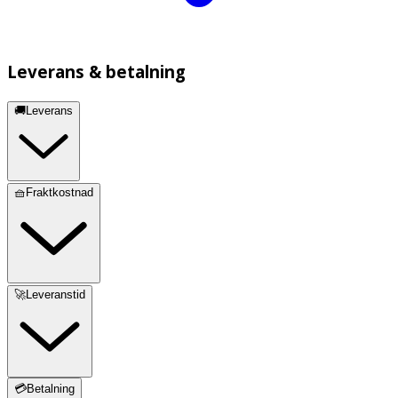
Leverans & betalning
🚚Leverans
🧺Fraktkostnad
🚀Leveranstid
💳Betalning