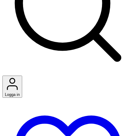
Logga in