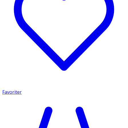
Favoriter