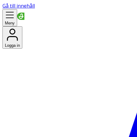
Gå till innehåll
Meny
Logga in