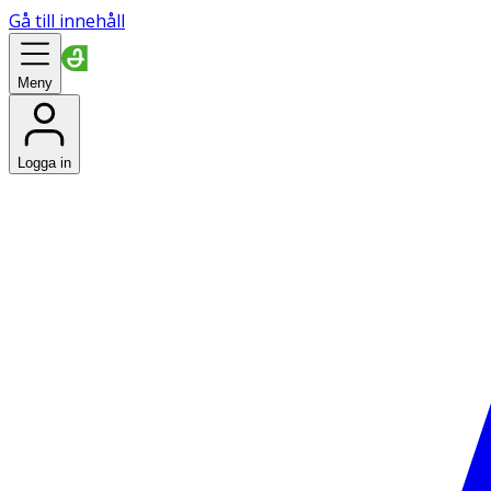
Gå till innehåll
Meny
Logga in