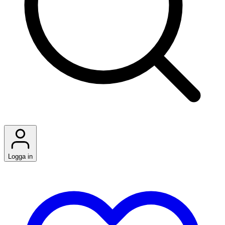
Logga in