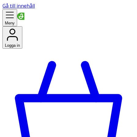
Gå till innehåll
Meny
Logga in