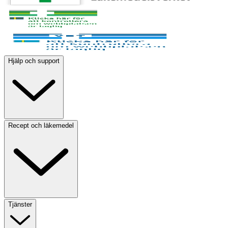
Hjälp och support
Recept och läkemedel
Tjänster