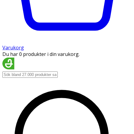
Varukorg
Du har 0 produkter i din varukorg.