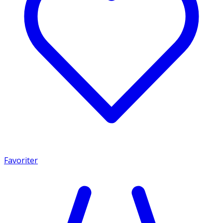
Favoriter