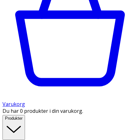
Varukorg
Du har 0 produkter i din varukorg.
Produkter