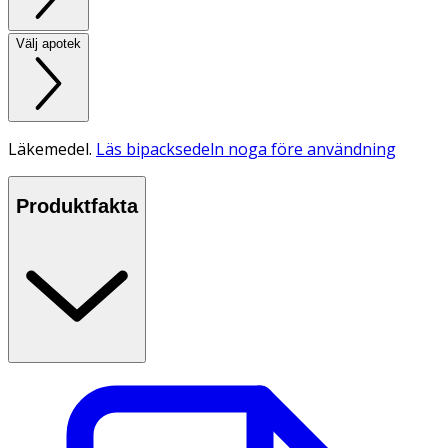
Välj apotek
Läkemedel.
Läs bipacksedeln noga före användning
Produktfakta