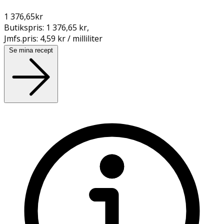
1 376,65
kr
Butikspris:
1 376,65 kr
,
Jmfs.pris:
4,59 kr / milliliter
Se mina recept