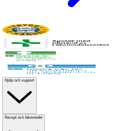
Hjälp och support
Recept och läkemedel