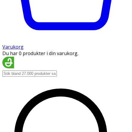
Varukorg
Du har 0 produkter i din varukorg.