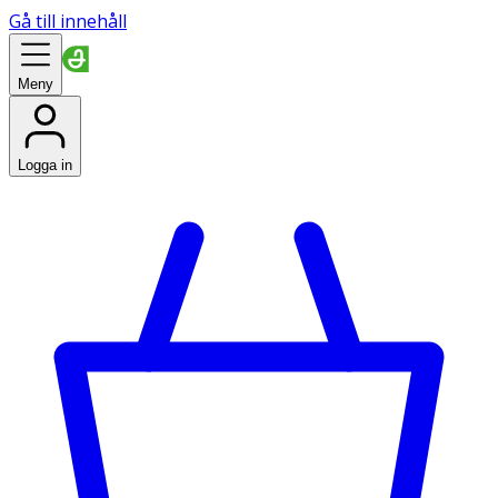
Gå till innehåll
Meny
Logga in