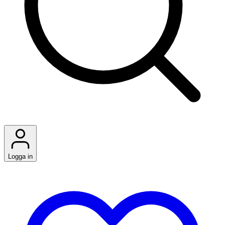
Logga in