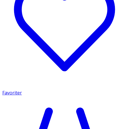
Favoriter