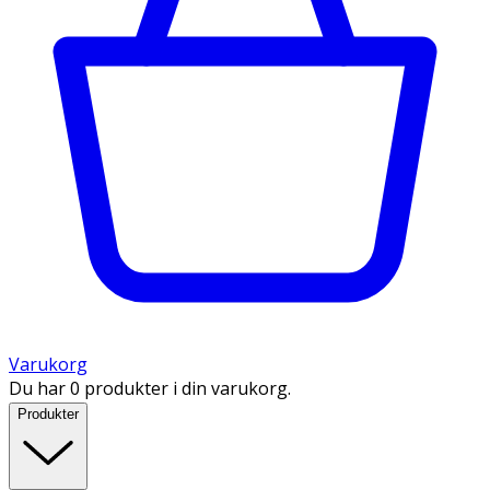
Varukorg
Du har 0 produkter i din varukorg.
Produkter