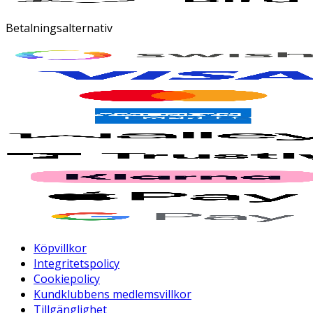
Betalningsalternativ
Köpvillkor
Integritetspolicy
Cookiepolicy
Kundklubbens medlemsvillkor
Tillgänglighet