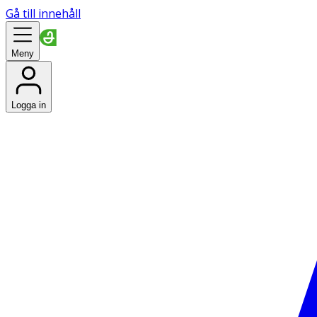
Gå till innehåll
Meny
Logga in