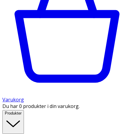
Varukorg
Du har 0 produkter i din varukorg.
Produkter