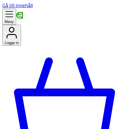
Gå till innehåll
Meny
Logga in