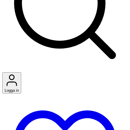
Logga in