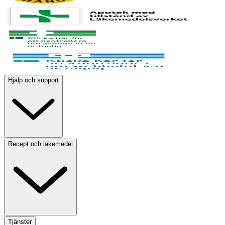
Hjälp och support
Recept och läkemedel
Tjänster