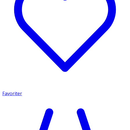
Favoriter