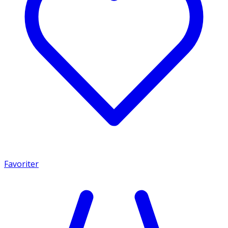
Favoriter