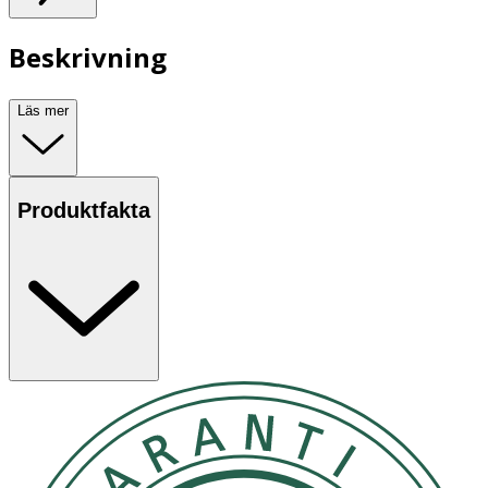
Beskrivning
Läs mer
Produktfakta