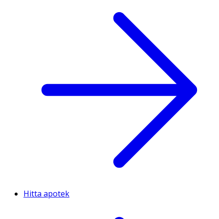
Hitta apotek