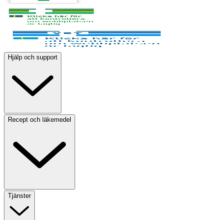
Hjälp och support
Recept och läkemedel
Tjänster