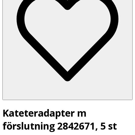
Kateteradapter m
förslutning 2842671, 5 st