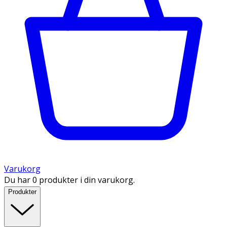
Varukorg
Du har 0 produkter i din varukorg.
Produkter