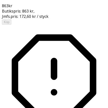
863
kr
Butikspris:
863 kr
,
Jmfs.pris:
172,60 kr / styck
Köp