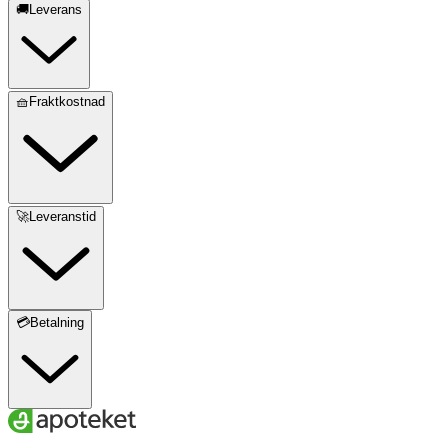
🚚Leverans
🧺Fraktkostnad
🚀Leveranstid
💳Betalning