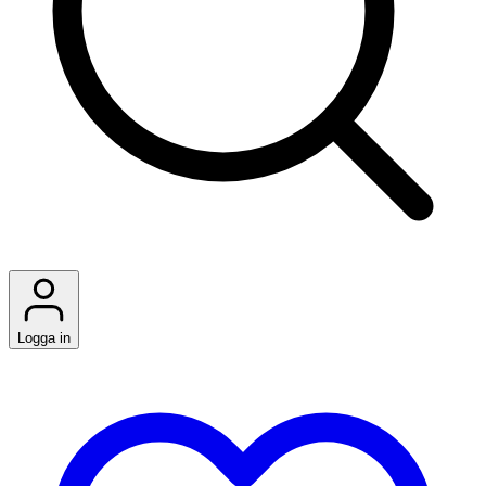
Logga in