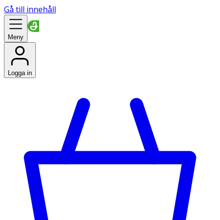
Gå till innehåll
Meny
Logga in