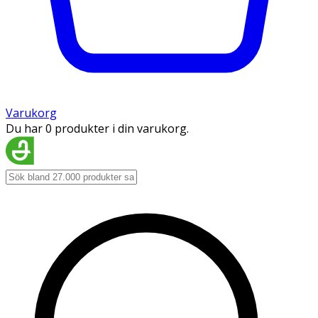
Varukorg
Du har 0 produkter i din varukorg.