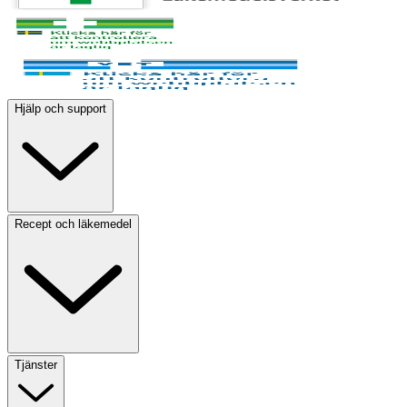
Hjälp och support
Recept och läkemedel
Tjänster