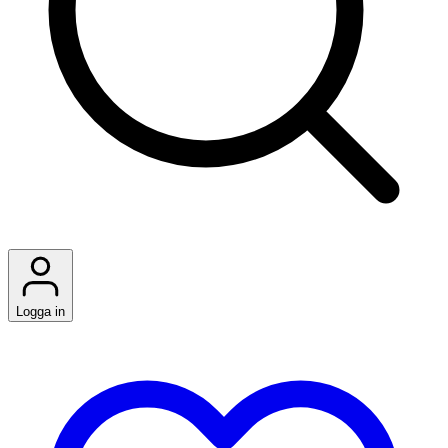
Logga in