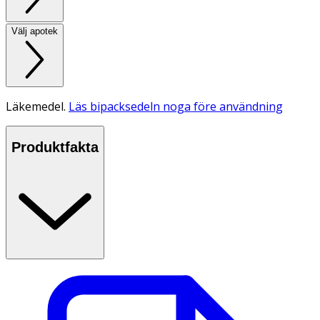
Välj apotek
Läkemedel.
Läs bipacksedeln noga före användning
Produktfakta