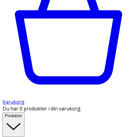
Varukorg
Du har 0 produkter i din varukorg.
Produkter