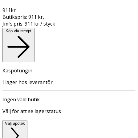
911
kr
Butikspris:
911 kr
,
Jmfs.pris:
911 kr / styck
Köp via recept
Kaspofungin
I lager hos leverantör
Ingen vald butik
Välj för att se lagerstatus
Välj apotek