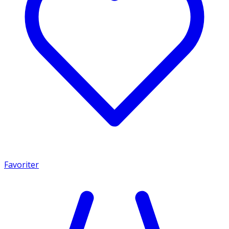
Favoriter