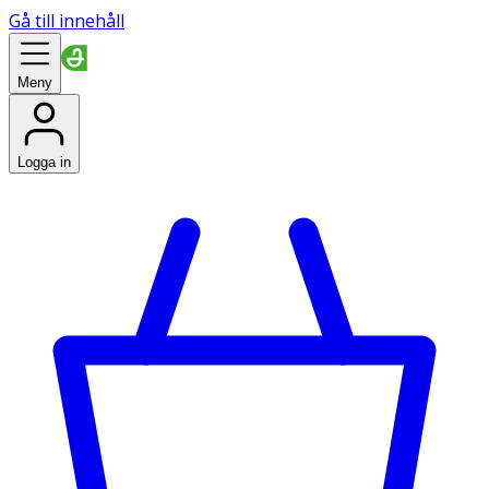
Gå till innehåll
Meny
Logga in