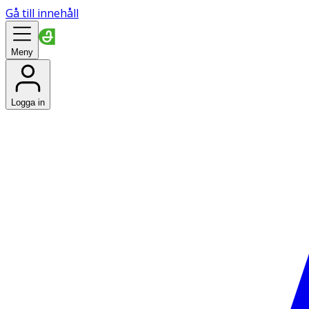
Gå till innehåll
Meny
Logga in