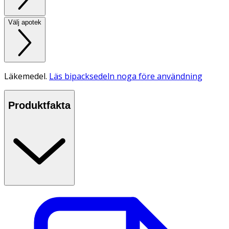
Välj apotek
Läkemedel.
Läs bipacksedeln noga före användning
Produktfakta