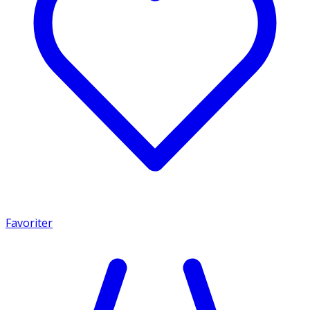
Favoriter