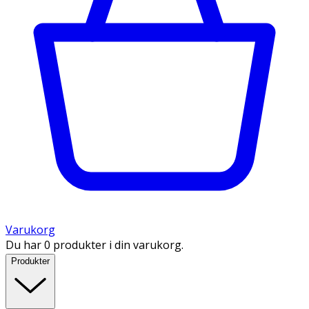
Varukorg
Du har 0 produkter i din varukorg.
Produkter