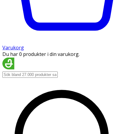
Varukorg
Du har 0 produkter i din varukorg.