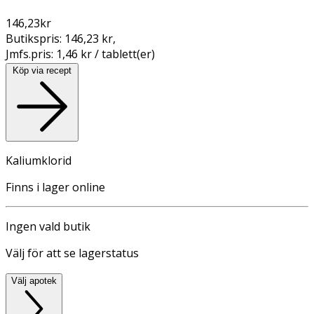
146,23
kr
Butikspris:
146,23 kr
,
Jmfs.pris:
1,46 kr / tablett(er)
Köp via recept
Kaliumklorid
Finns i lager online
Ingen vald butik
Välj för att se lagerstatus
Välj apotek