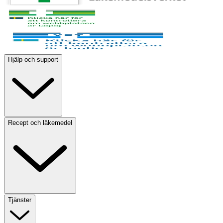
Hjälp och support
Recept och läkemedel
Tjänster