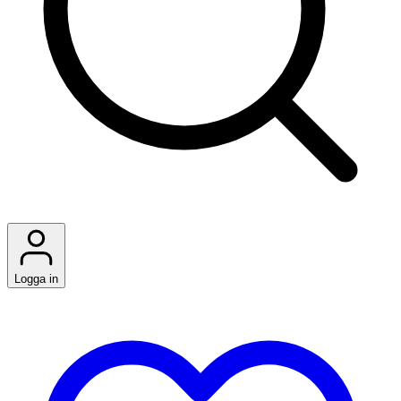
Logga in