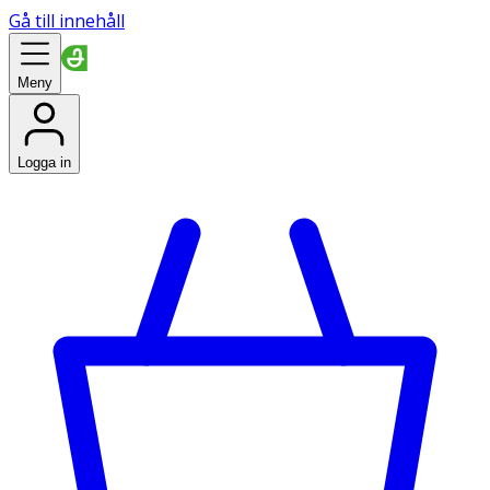
Gå till innehåll
Meny
Logga in