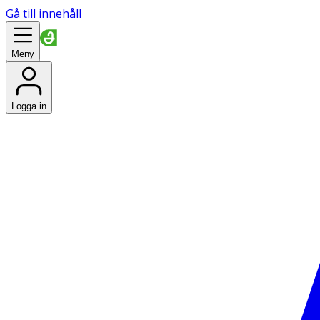
Gå till innehåll
Meny
Logga in