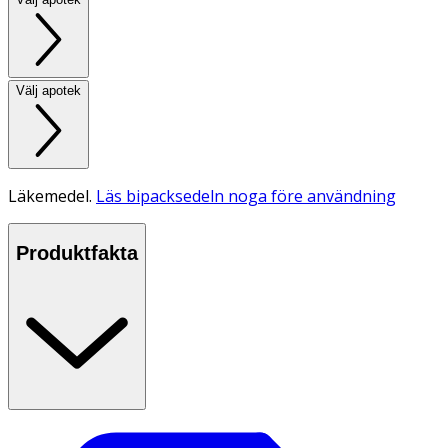
Välj apotek
Läkemedel.
Läs bipacksedeln noga före användning
Produktfakta