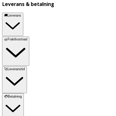
Leverans & betalning
🚚Leverans
🧺Fraktkostnad
🚀Leveranstid
💳Betalning