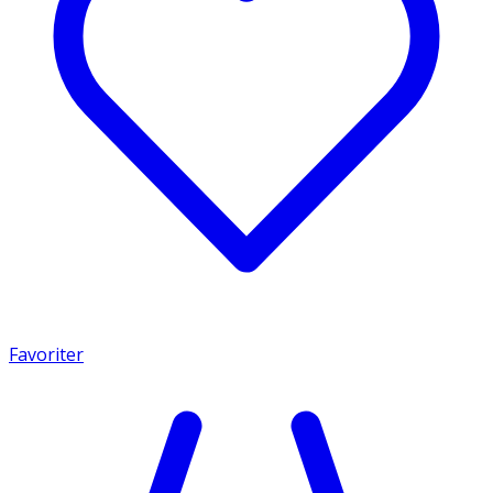
Favoriter