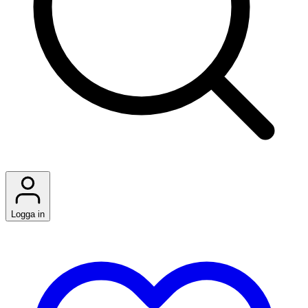
Logga in