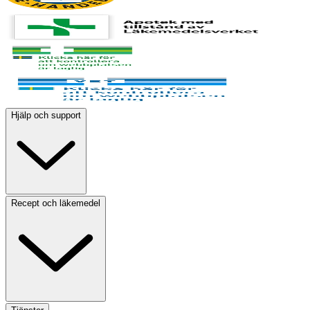
Hjälp och support
Recept och läkemedel