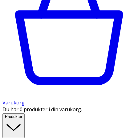
Varukorg
Du har 0 produkter i din varukorg.
Produkter