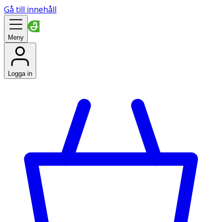
Gå till innehåll
Meny
Logga in