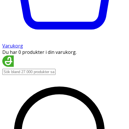
Varukorg
Du har 0 produkter i din varukorg.