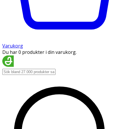
Varukorg
Du har 0 produkter i din varukorg.