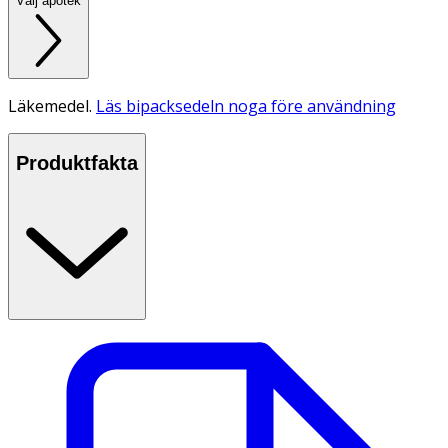
Välj apotek
Läkemedel.
Läs bipacksedeln noga före användning
Produktfakta