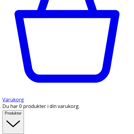
Varukorg
Du har 0 produkter i din varukorg.
Produkter