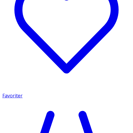
Favoriter