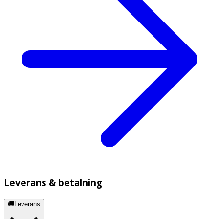
Leverans & betalning
🚚Leverans