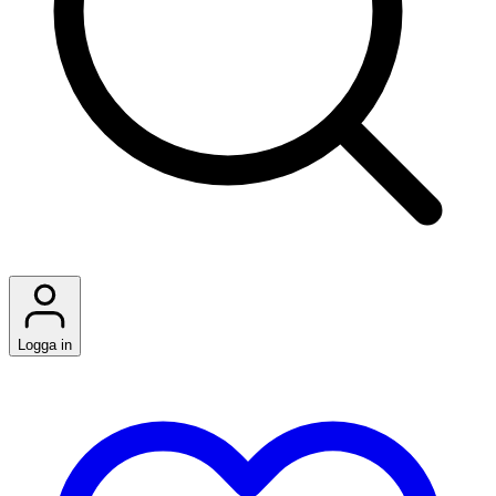
Logga in