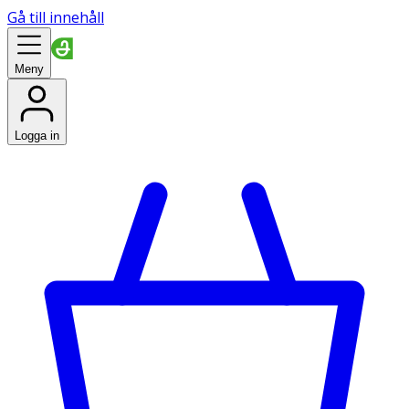
Gå till innehåll
Meny
Logga in