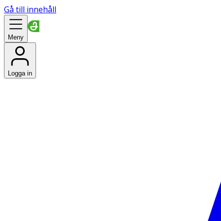
Gå till innehåll
Meny
Logga in