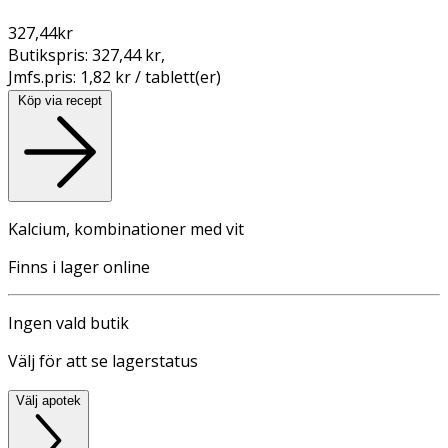
327,44
kr
Butikspris:
327,44 kr
,
Jmfs.pris:
1,82 kr / tablett(er)
Köp via recept
Kalcium, kombinationer med vit
Finns i lager online
Ingen vald butik
Välj för att se lagerstatus
Välj apotek