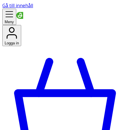
Gå till innehåll
Meny
Logga in