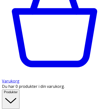
Varukorg
Du har 0 produkter i din varukorg.
Produkter