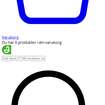
Varukorg
Du har 0 produkter i din varukorg.