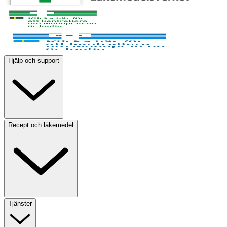
Hjälp och support
Recept och läkemedel
Tjänster