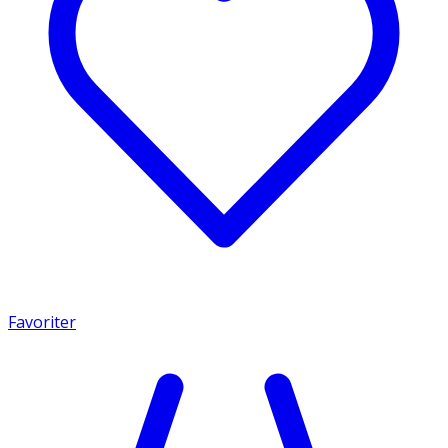
Favoriter