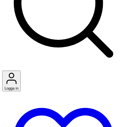
Logga in