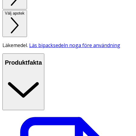
Välj apotek
Läkemedel.
Läs bipacksedeln noga före användning
Produktfakta