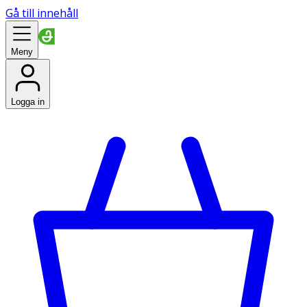
Gå till innehåll
Meny
Logga in