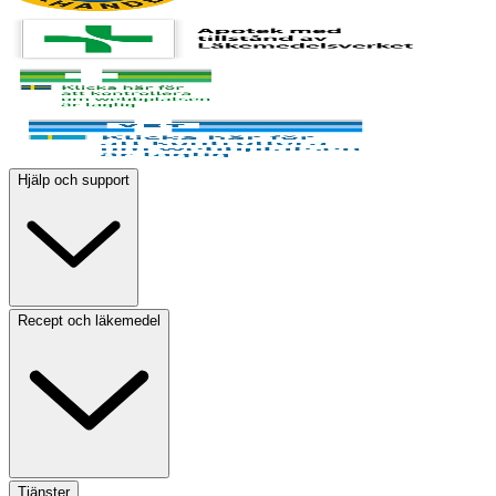
Hjälp och support
Recept och läkemedel
Tjänster