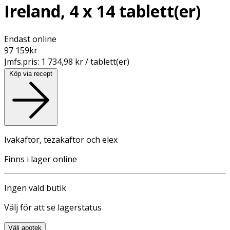
Ireland, 4 x 14 tablett(er)
Endast online
97 159
kr
Jmfs.pris:
1 734,98 kr / tablett(er)
Köp via recept
Ivakaftor, tezakaftor och elex
Finns i lager online
Ingen vald butik
Välj för att se lagerstatus
Välj apotek