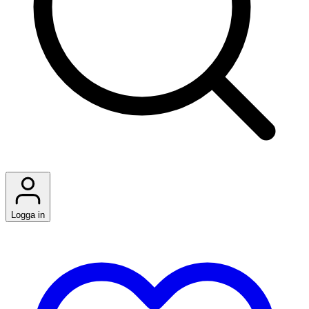
Logga in