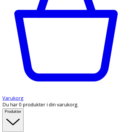
Varukorg
Du har 0 produkter i din varukorg.
Produkter