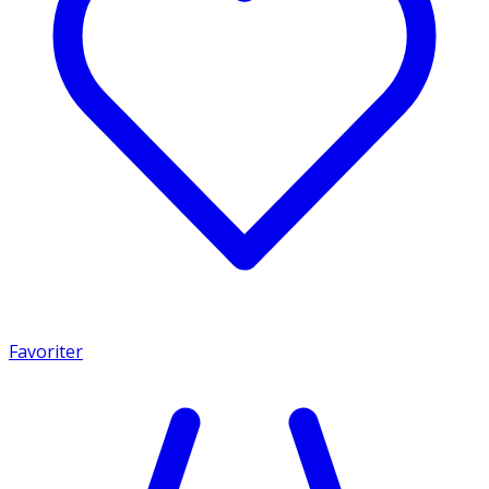
Favoriter