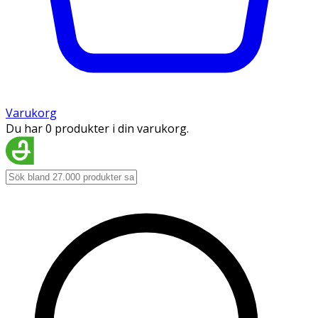
Varukorg
Du har 0 produkter i din varukorg.