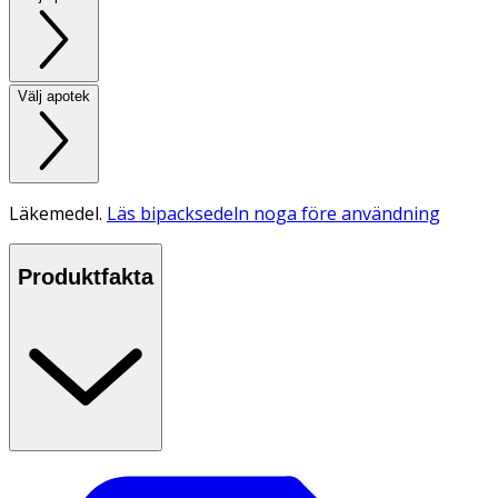
Välj apotek
Läkemedel.
Läs bipacksedeln noga före användning
Produktfakta