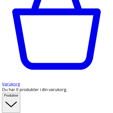
Varukorg
Du har 0 produkter i din varukorg.
Produkter