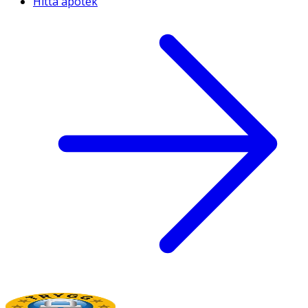
Hitta apotek