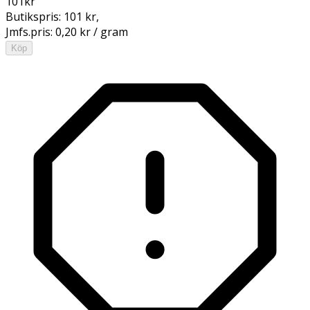
101
kr
Butikspris:
101 kr
,
Jmfs.pris:
0,20 kr / gram
Köp