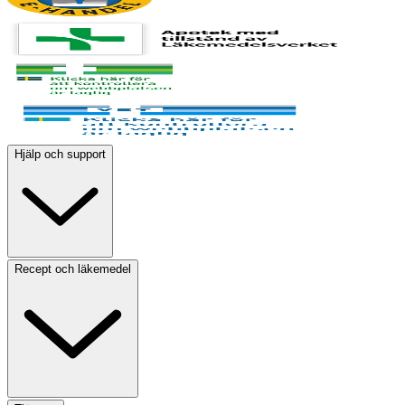
Hjälp och support
Recept och läkemedel