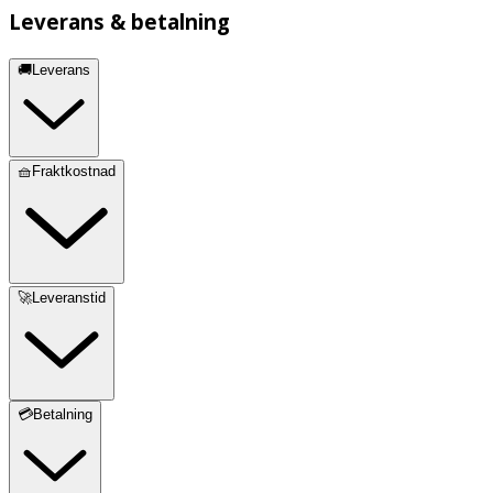
Leverans & betalning
🚚Leverans
🧺Fraktkostnad
🚀Leveranstid
💳Betalning