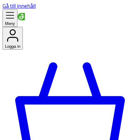
Gå till innehåll
Meny
Logga in