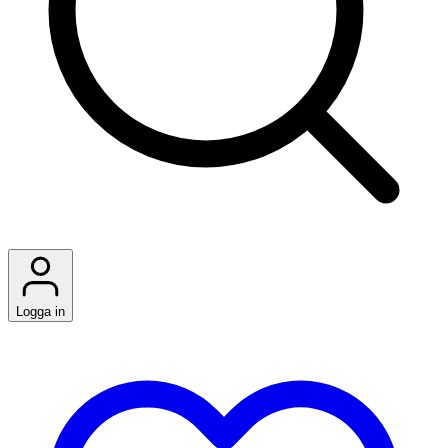
Logga in