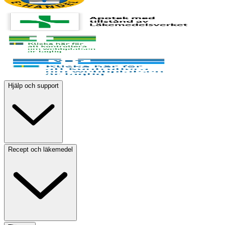
Hjälp och support
Recept och läkemedel