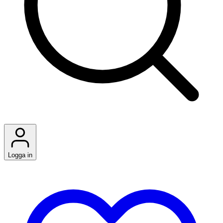
Logga in