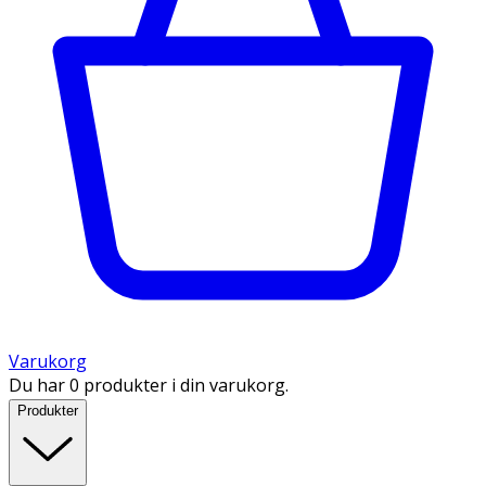
Varukorg
Du har 0 produkter i din varukorg.
Produkter