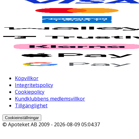
Köpvillkor
Integritetspolicy
Cookiepolicy
Kundklubbens medlemsvillkor
Tillgänglighet
Cookieinställningar
© Apoteket AB 2009 -
2026-08-09 05:04:37