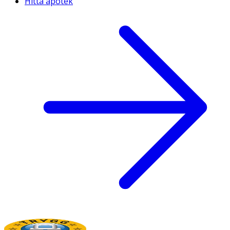
Hitta apotek