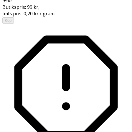
99
kr
Butikspris:
99 kr
,
Jmfs.pris:
0,20 kr / gram
Köp