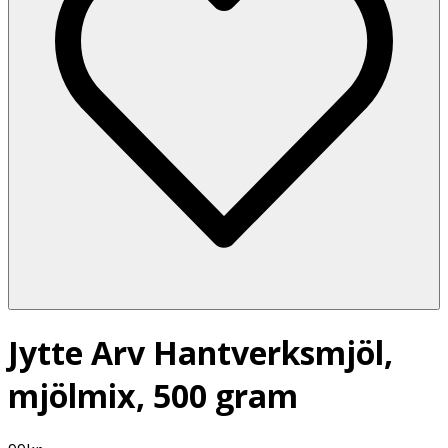
Jytte Arv Hantverksmjöl,
mjölmix, 500 gram