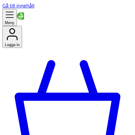
Gå till innehåll
Meny
Logga in