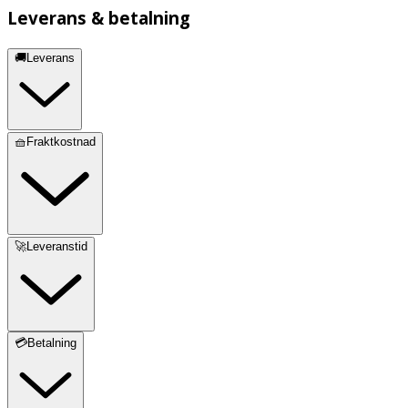
Leverans & betalning
🚚Leverans
🧺Fraktkostnad
🚀Leveranstid
💳Betalning