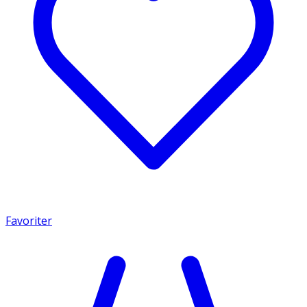
Favoriter