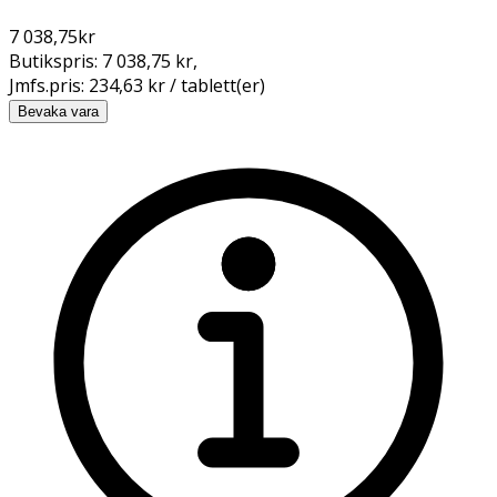
7 038,75
kr
Butikspris:
7 038,75 kr
,
Jmfs.pris:
234,63 kr / tablett(er)
Bevaka vara