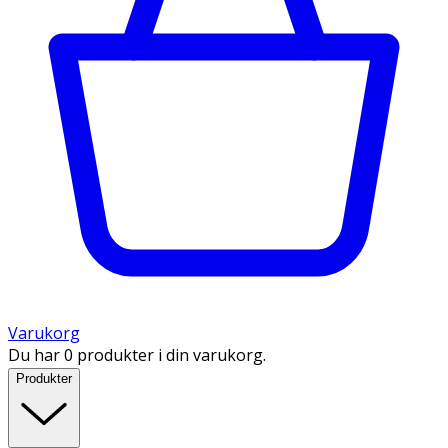
Varukorg
Du har 0 produkter i din varukorg.
Produkter