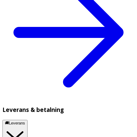
Leverans & betalning
🚚Leverans