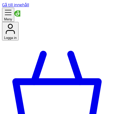
Gå till innehåll
Meny
Logga in