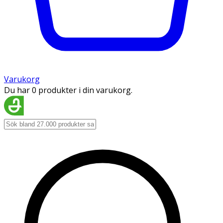
Varukorg
Du har 0 produkter i din varukorg.