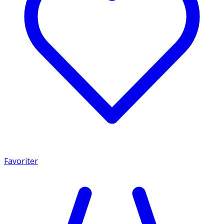
Favoriter