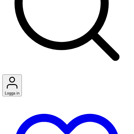
Logga in