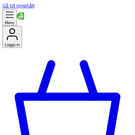
Gå till innehåll
Meny
Logga in