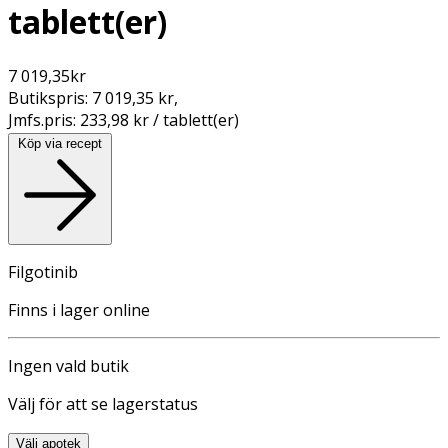
tablett(er)
7 019,35
kr
Butikspris:
7 019,35 kr
,
Jmfs.pris:
233,98 kr / tablett(er)
Köp via recept
Filgotinib
Finns i lager online
Ingen vald butik
Välj för att se lagerstatus
Välj apotek