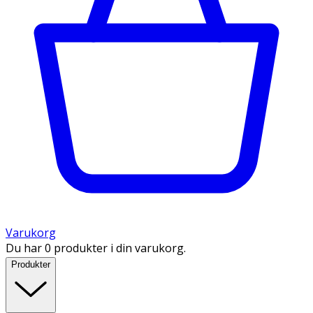
Varukorg
Du har 0 produkter i din varukorg.
Produkter