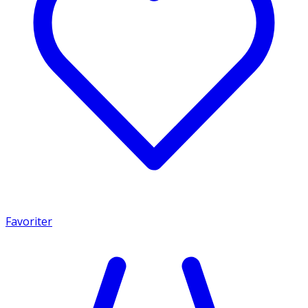
Favoriter