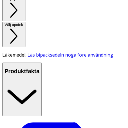
Välj apotek
Läkemedel.
Läs bipacksedeln noga före användning
Produktfakta