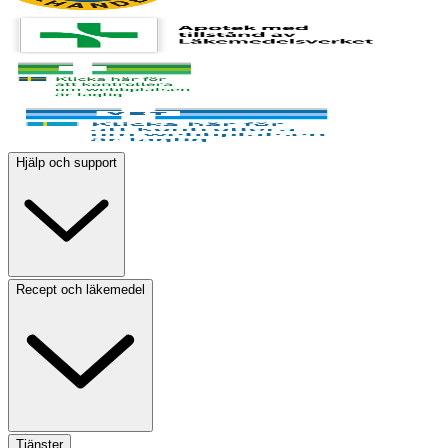
Hjälp och support
Recept och läkemedel
Tjänster