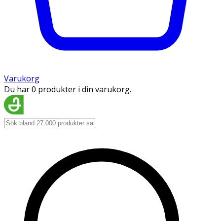
Varukorg
Du har 0 produkter i din varukorg.