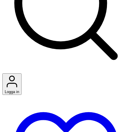
Logga in