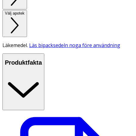
Välj apotek
Läkemedel.
Läs bipacksedeln noga före användning
Produktfakta