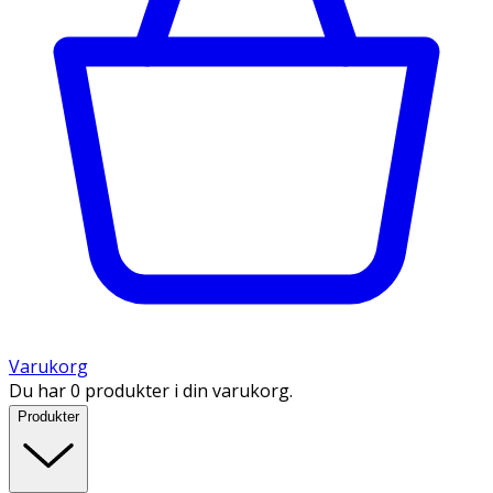
Varukorg
Du har 0 produkter i din varukorg.
Produkter