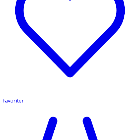
Favoriter