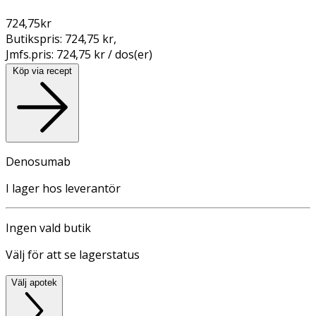
724,75
kr
Butikspris:
724,75 kr
,
Jmfs.pris:
724,75 kr / dos(er)
Köp via recept
Denosumab
I lager hos leverantör
Ingen vald butik
Välj för att se lagerstatus
Välj apotek