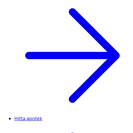
Hitta apotek