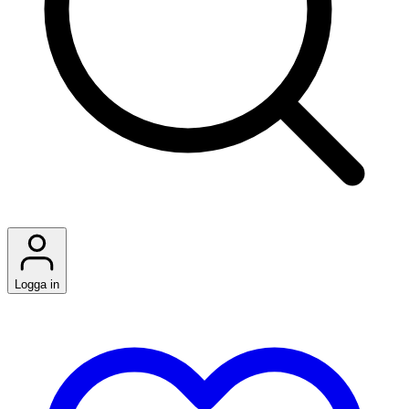
Logga in