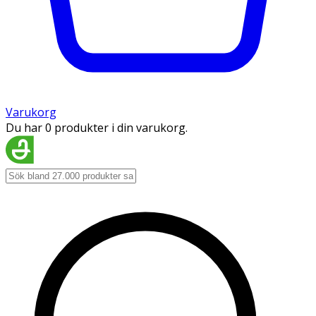
Varukorg
Du har 0 produkter i din varukorg.