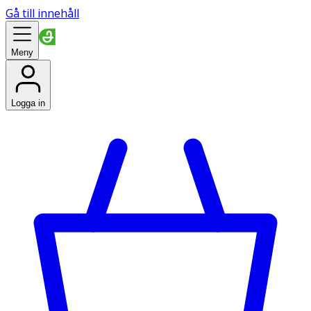
Gå till innehåll
Meny
Logga in