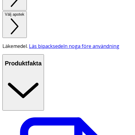
Välj apotek
Läkemedel.
Läs bipacksedeln noga före användning
Produktfakta