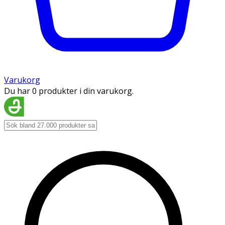
Varukorg
Du har 0 produkter i din varukorg.