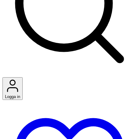
Logga in