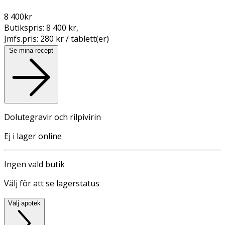
8 400
kr
Butikspris:
8 400 kr
,
Jmfs.pris:
280 kr / tablett(er)
Se mina recept
Dolutegravir och rilpivirin
Ej i lager online
Ingen vald butik
Välj för att se lagerstatus
Välj apotek