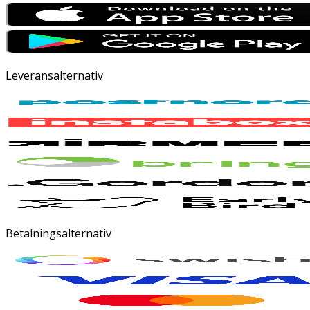
Leveransalternativ
Betalningsalternativ