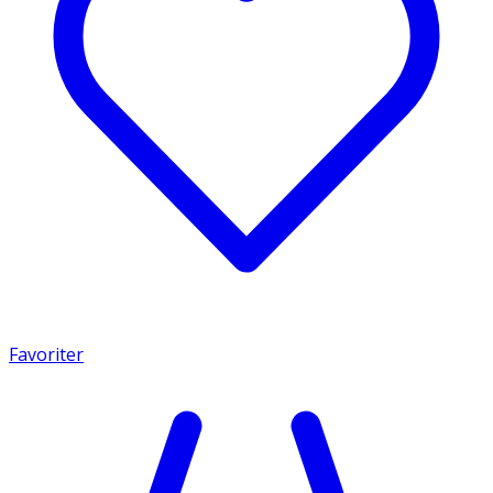
Favoriter