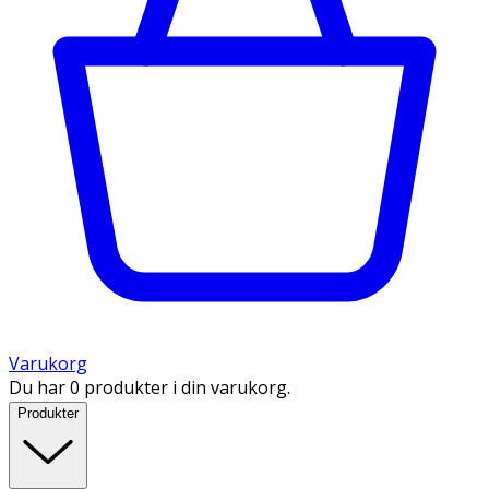
Varukorg
Du har 0 produkter i din varukorg.
Produkter