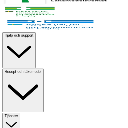
Hjälp och support
Recept och läkemedel
Tjänster