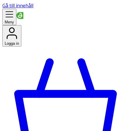
Gå till innehåll
Meny
Logga in